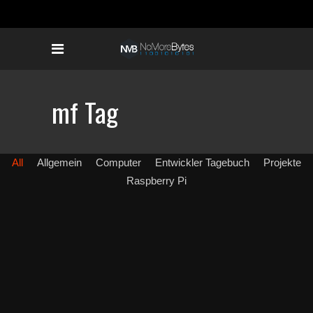
mf Tag
All
Allgemein
Computer
Entwickler Tagebuch
Projekte
Raspberry Pi