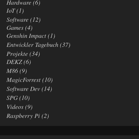
Hardware
(6)
IoT
(1)
Software
(12)
Games
(4)
Genshin Impact
(1)
Entwickler Tagebuch
(37)
Projekte
(34)
DEKZ
(6)
M86
(9)
MagicForrest
(10)
Software Dev
(14)
SPG
(10)
Videos
(9)
Raspberry Pi
(2)