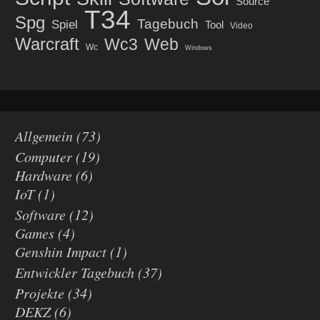
Source
T34
Spg
Tagebuch
Spiel
Tool
Video
Warcraft
Wc3
Web
Wc
Windows
Allgemein
(73)
Computer
(19)
Hardware
(6)
IoT
(1)
Software
(12)
Games
(4)
Genshin Impact
(1)
Entwickler Tagebuch
(37)
Projekte
(34)
DEKZ
(6)