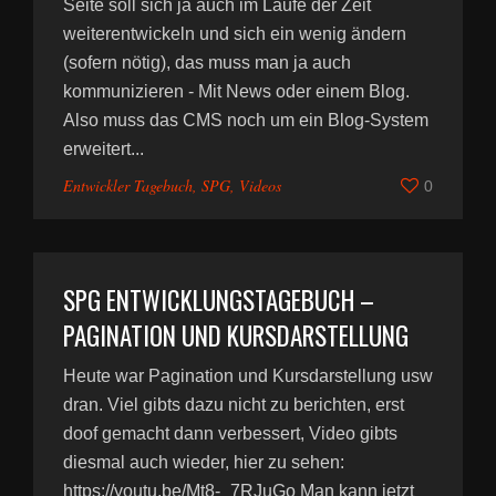
Seite soll sich ja auch im Laufe der Zeit
weiterentwickeln und sich ein wenig ändern
(sofern nötig), das muss man ja auch
kommunizieren - Mit News oder einem Blog.
Also muss das CMS noch um ein Blog-System
erweitert...
Entwickler Tagebuch
,
SPG
,
Videos
0
SPG ENTWICKLUNGSTAGEBUCH –
PAGINATION UND KURSDARSTELLUNG
Heute war Pagination und Kursdarstellung usw
dran. Viel gibts dazu nicht zu berichten, erst
doof gemacht dann verbessert, Video gibts
diesmal auch wieder, hier zu sehen:
https://youtu.be/Mt8-_7RJuGo Man kann jetzt