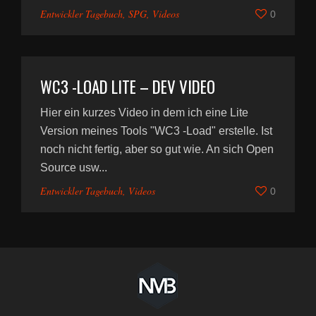
Entwickler Tagebuch
,
SPG
,
Videos
0
WC3 -LOAD LITE – DEV VIDEO
Hier ein kurzes Video in dem ich eine Lite
Version meines Tools "WC3 -Load" erstelle. Ist
noch nicht fertig, aber so gut wie. An sich Open
Source usw...
Entwickler Tagebuch
,
Videos
0