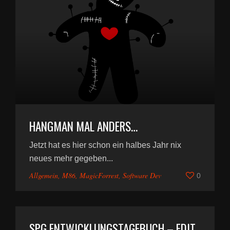
HANGMAN MAL ANDERS…
Jetzt hat es hier schon ein halbes Jahr nix
neues mehr gegeben...
Allgemein
,
M86
,
MagicForrest
,
Software Dev
0
SPG ENTWICKLUNGSTAGEBUCH – EDIT