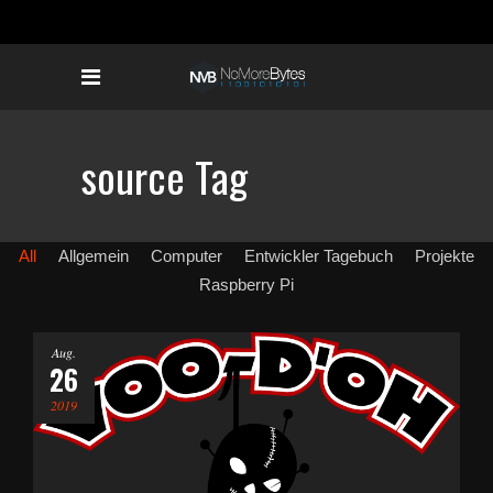
source Tag
All
Allgemein
Computer
Entwickler Tagebuch
Projekte
Raspberry Pi
Aug.
26
2019