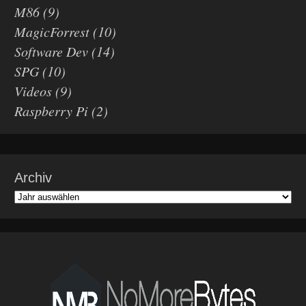
M86
(9)
MagicForrest
(10)
Software Dev
(14)
SPG
(10)
Videos
(9)
Raspberry Pi
(2)
Archiv