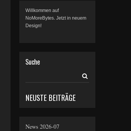
Willkommen auf
NoMoreBytes. Jetzt in neuem
Design!
Suche
NEUSTE BEITRÄGE
News 2026-07