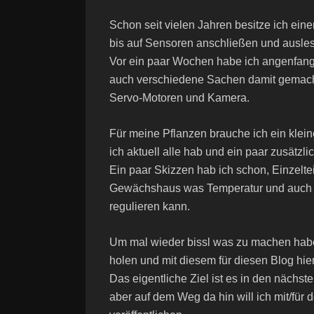
Schon seit vielen Jahren besitze ich eine
bis auf Sensoren anschließen und ausle
Vor ein paar Wochen habe ich angenfang
auch verschiedene Sachen damit gemacht.
Servo-Motoren und Kamera.
Für meine Pflanzen brauche ich ein klei
ich aktuell alle hab und ein paar zusät
Ein paar Skizzen hab ich schon, Einzelt
Gewächshaus was Temperatur und auch Luf
regulieren kann.
Um mal wieder bissl was zu machen habe
holen und mit diesem für diesen Blog hier 
Das eigentliche Ziel ist es in den nächs
aber auf dem Weg da hin will ich mit/für 