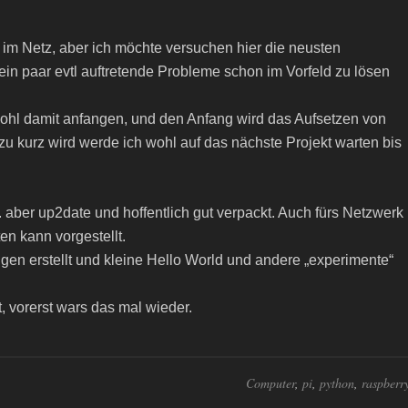
s im Netz, aber ich möchte versuchen hier die neusten
ein paar evtl auftretende Probleme schon im Vorfeld zu lösen
ohl damit anfangen, und den Anfang wird das Aufsetzen von
zu kurz wird werde ich wohl auf das nächste Projekt warten bis
aber up2date und hoffentlich gut verpackt. Auch fürs Netzwerk
en kann vorgestellt.
gen erstellt und kleine Hello World und andere „experimente“
, vorerst wars das mal wieder.
Computer
,
pi
,
python
,
raspberr