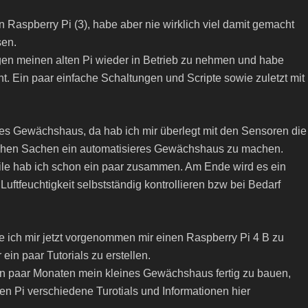
n Raspberry Pi (3), habe aber nie wirklich viel damit gemacht
sen.
en meinen alten Pi wieder in Betrieb zu nehmen und habe
 Ein paar einfache Schaltungen und Scripte sowie zuletzt mit
nes Gewächshaus, da hab ich mir überlegt mit den Sensoren die
zlichen Sachen ein automatisieres Gewächshaus zu machen.
eile hab ich schon ein paar zusammen. Am Ende wird es ein
tfeuchtigkeit selbstständig kontrollieren bzw bei Bedarf
 ich mir jetzt vorgenommen mir einen Raspberry Pi 4 B zu
ein paar Tutorials zu erstellen.
ten paar Monaten mein kleines Gewächshaus fertig zu bauen,
den Pi verschiedene Turotials und Informationen hier