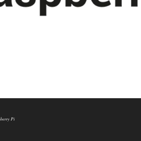
berry Pi