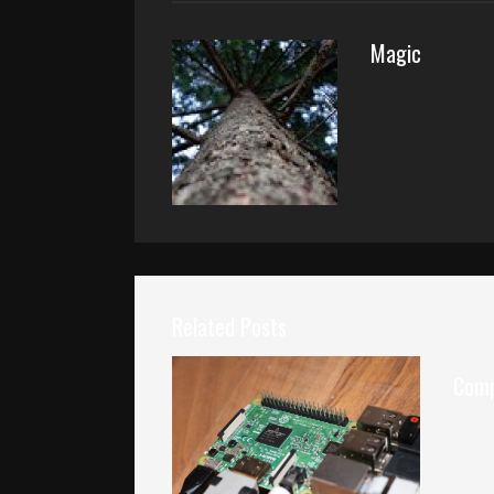
Magic
Related Posts
Comp