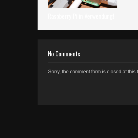
Raspberry Pi in Verwendung!
No Comments
Sorry, the comment form is closed at this 