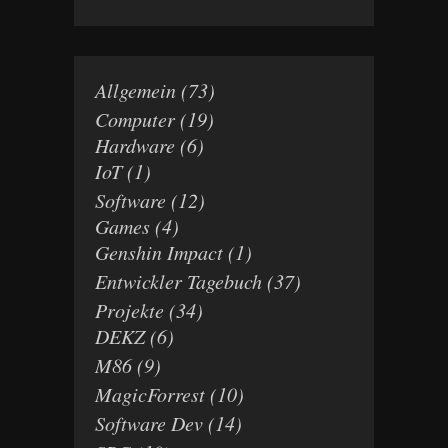
Allgemein
(73)
Computer
(19)
Hardware
(6)
IoT
(1)
Software
(12)
Games
(4)
Genshin Impact
(1)
Entwickler Tagebuch
(37)
Projekte
(34)
DEKZ
(6)
M86
(9)
MagicForrest
(10)
Software Dev
(14)