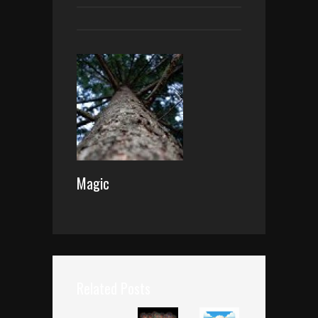
Magic
Related Posts