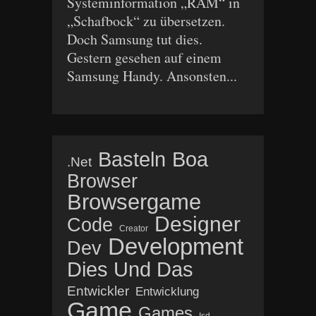
Systeminformation „RAM“ in
„Schafbock“ zu übersetzen.
Doch Samsung tut dies.
Gestern gesehen auf einem
Samsung Handy. Ansonsten...
Basteln
Boa
.net
Browser
Browsergame
Designer
Code
Creator
Development
Dev
Dies Und Das
Entwickler
Entwicklung
Game
Games