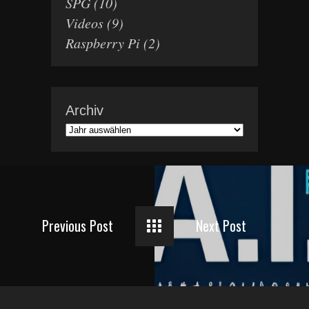
SPG
(10)
Videos
(9)
Raspberry Pi
(2)
Archiv
Previous Post
Next Post