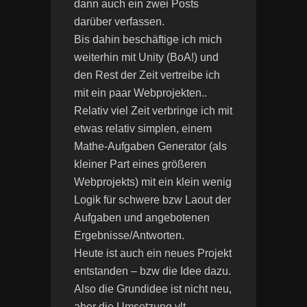
dann auch ein zwei Posts
darüber verfassen.
Bis dahin beschäftige ich mich
weiterhin mit Unity (BoA!) und
den Rest der Zeit vertreibe ich
mit ein paar Webprojekten..
Relativ viel Zeit verbringe ich mit
etwas relativ simplen, einem
Mathe-Aufgaben Generator (als
kleiner Part eines größeren
Webprojekts) mit ein klein wenig
Logik für schwere bzw Laout der
Aufgaben und angebotenen
Ergebnisse/Antworten.
Heute ist auch ein neues Projekt
entstanden – bzw die Idee dazu.
Also die Grundidee ist nicht neu,
aber die Umsetzung vlt.