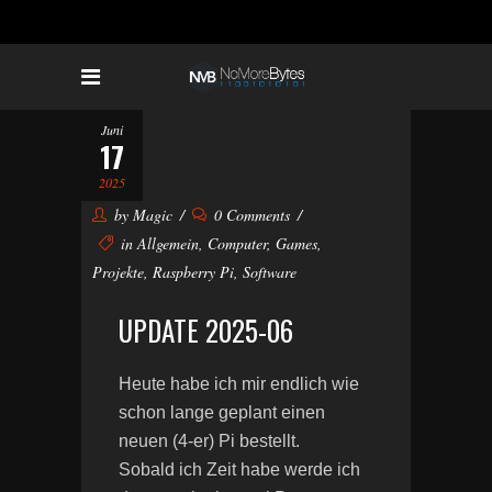
Juni
17
2025
by
Magic
0 Comments
in
Allgemein
,
Computer
,
Games
,
Projekte
,
Raspberry Pi
,
Software
UPDATE 2025-06
Heute habe ich mir endlich wie
schon lange geplant einen
neuen (4-er) Pi bestellt.
Sobald ich Zeit habe werde ich