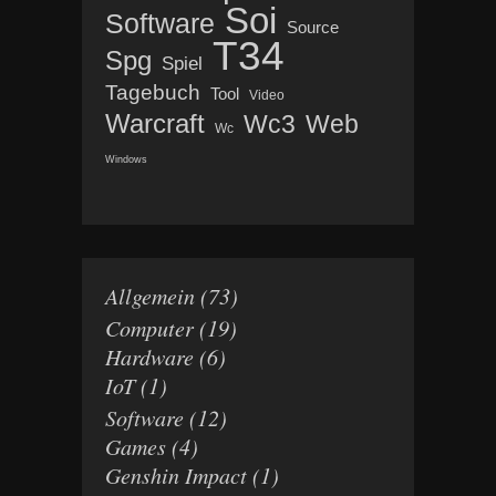
Soi
Software
Source
T34
Spg
Spiel
Tagebuch
Tool
Video
Warcraft
Wc3
Web
Wc
Windows
Allgemein
(73)
Computer
(19)
Hardware
(6)
IoT
(1)
Software
(12)
Games
(4)
Genshin Impact
(1)