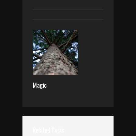
Magic
Related Posts