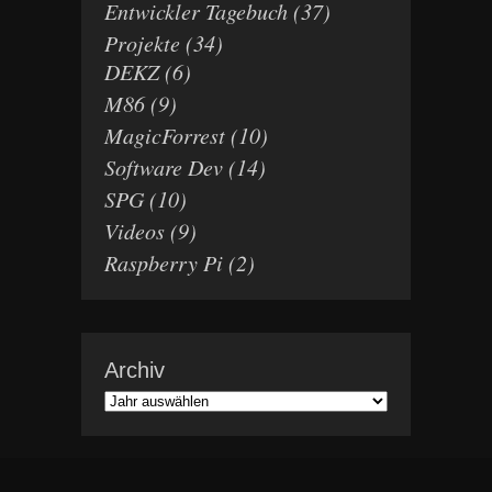
Entwickler Tagebuch
(37)
Projekte
(34)
DEKZ
(6)
M86
(9)
MagicForrest
(10)
Software Dev
(14)
SPG
(10)
Videos
(9)
Raspberry Pi
(2)
Archiv