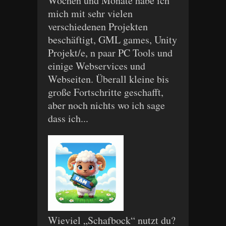
Wochen und Monate habe ich
mich mit sehr vielen
verschiedenen Projekten
beschäftigt, GML games, Unity
Projekt/e, n paar PC Tools und
einige Webservices und
Webseiten. Überall kleine bis
große Fortschritte geschafft,
aber noch nichts wo ich sage
dass ich...
Wieviel „Schafbock“ nutzt du?