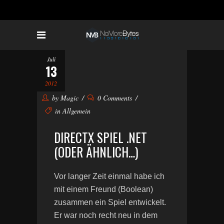
Juli
13
2012
by
Magic
0 Comments
in
Allgemein
DIRECTX SPIEL .NET
(ODER ÄHNLICH…)
Vor langer Zeit einmal habe ich
mit einem Freund (Boolean)
zusammen ein Spiel entwickelt.
Er war noch recht neu in dem