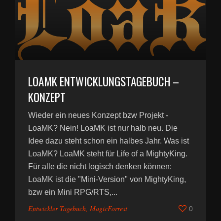
LOAMK ENTWICKLUNGSTAGEBUCH –
KONZEPT
Wieder ein neues Konzept bzw Projekt -
LoaMK? Nein! LoaMK ist nur halb neu. Die
Idee dazu steht schon ein halbes Jahr. Was ist
LoaMK? LoaMK steht für Life of a MightyKing.
Für alle die nicht logisch denken können:
LoaMK ist die "Mini-Version" von MightyKing,
bzw ein Mini RPG/RTS,...
Entwickler Tagebuch
,
MagicForrest
0