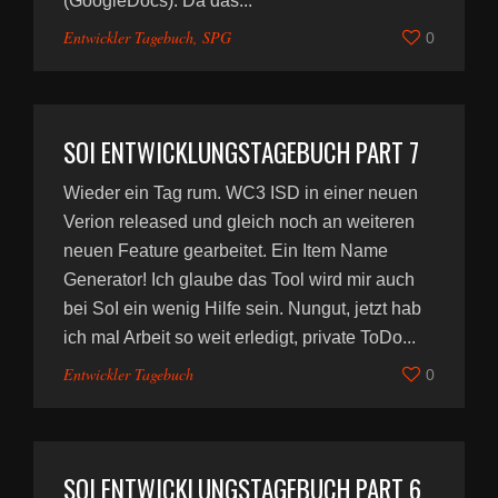
(GoogleDocs). Da das...
Entwickler Tagebuch
,
SPG
0
SOI ENTWICKLUNGSTAGEBUCH PART 7
Wieder ein Tag rum. WC3 ISD in einer neuen
Verion released und gleich noch an weiteren
neuen Feature gearbeitet. Ein Item Name
Generator! Ich glaube das Tool wird mir auch
bei SoI ein wenig Hilfe sein. Nungut, jetzt hab
ich mal Arbeit so weit erledigt, private ToDo...
Entwickler Tagebuch
0
SOI ENTWICKLUNGSTAGEBUCH PART 6