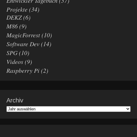
Entwickler Tagebuch
(37)
Projekte
(34)
DEKZ
(6)
M86
(9)
MagicForrest
(10)
Software Dev
(14)
SPG
(10)
Videos
(9)
Raspberry Pi
(2)
Archiv