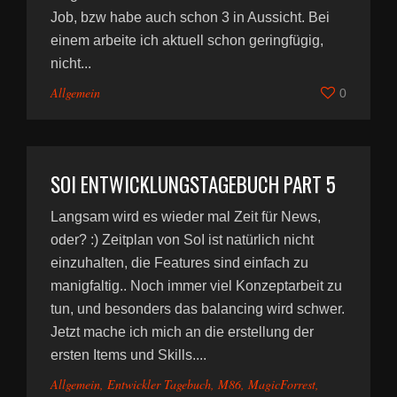
Job, bzw habe auch schon 3 in Aussicht. Bei
einem arbeite ich aktuell schon geringfügig,
nicht...
Allgemein
0
SOI ENTWICKLUNGSTAGEBUCH PART 5
Langsam wird es wieder mal Zeit für News,
oder? :) Zeitplan von SoI ist natürlich nicht
einzuhalten, die Features sind einfach zu
manigfaltig.. Noch immer viel Konzeptarbeit zu
tun, und besonders das balancing wird schwer.
Jetzt mache ich mich an die erstellung der
ersten Items und Skills....
Allgemein
,
Entwickler Tagebuch
,
M86
,
MagicForrest
,