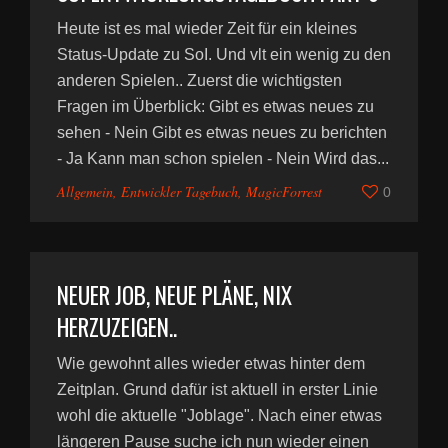
Heute ist es mal wieder Zeit für ein kleines
Status-Update zu SoI. Und vlt ein wenig zu den
anderen Spielen.. Zuerst die wichtigsten
Fragen im Überblick: Gibt es etwas neues zu
sehen - Nein Gibt es etwas neues zu berichten
- Ja Kann man schon spielen - Nein Wird das...
Allgemein
,
Entwickler Tagebuch
,
MagicForrest
0
NEUER JOB, NEUE PLÄNE, NIX
HERZUZEIGEN..
Wie gewohnt alles wieder etwas hinter dem
Zeitplan. Grund dafür ist aktuell in erster Linie
wohl die aktuelle "Joblage". Nach einer etwas
längeren Pause suche ich nun wieder einen