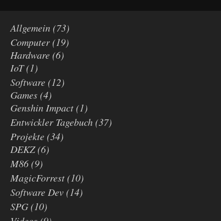
Allgemein
(73)
Computer
(19)
Hardware
(6)
IoT
(1)
Software
(12)
Games
(4)
Genshin Impact
(1)
Entwickler Tagebuch
(37)
Projekte
(34)
DEKZ
(6)
M86
(9)
MagicForrest
(10)
Software Dev
(14)
SPG
(10)
Videos
(9)