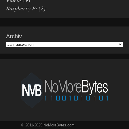
Raspberry Pi
(2)
Archiv
© 2011-2025 NoMoreBytes.com