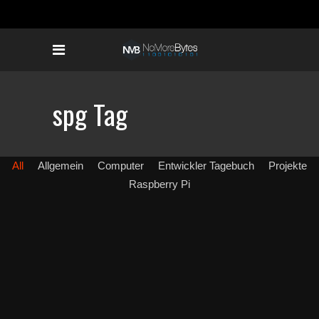
spg Tag
All
Allgemein
Computer
Entwickler Tagebuch
Projekte
Raspberry Pi