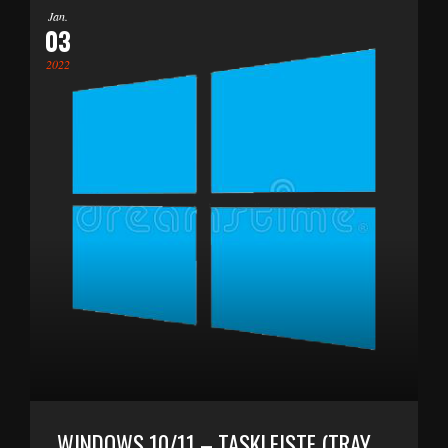
Jan.
03
2022
WINDOWS 10/11 – TASKLEISTE (TRAY