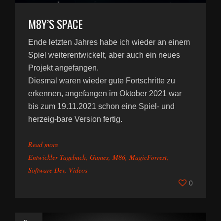
M8Y’S SPACE
Ende letzten Jahres habe ich wieder an einem
Spiel weiterentwickelt, aber auch ein neues
Projekt angefangen.
Diesmal waren wieder gute Fortschritte zu
erkennen, angefangen im Oktober 2021 war
bis zum 19.11.2021 schon eine Spiel- und
herzeig-bare Version fertig.
Read more
Entwickler Tagebuch
,
Games
,
M86
,
MagicForrest
,
Software Dev
,
Videos
0