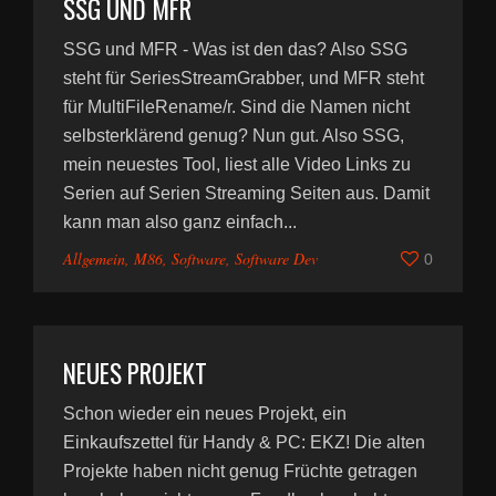
SSG UND MFR
SSG und MFR - Was ist den das? Also SSG
steht für SeriesStreamGrabber, und MFR steht
für MultiFileRename/r. Sind die Namen nicht
selbsterklärend genug? Nun gut. Also SSG,
mein neuestes Tool, liest alle Video Links zu
Serien auf Serien Streaming Seiten aus. Damit
kann man also ganz einfach...
Allgemein
,
M86
,
Software
,
Software Dev
0
NEUES PROJEKT
Schon wieder ein neues Projekt, ein
Einkaufszettel für Handy & PC: EKZ! Die alten
Projekte haben nicht genug Früchte getragen