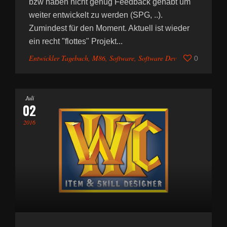
bzw haben nicht genug Feedback gehabt um
weiter entwickelt zu werden (SPG, ..).
Zumindest für den Moment. Aktuell ist wieder
ein recht "flottes" Projekt...
Entwickler Tagebuch
,
M86
,
Software
,
Software Dev
0
Juli
02
2016