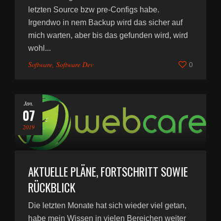
letzten Source bzw pre-Configs habe.
Irgendwo in nem Backup wird das sicher auf
mich warten, aber bis das gefunden wird, wird
wohl...
Software
,
Software Dev
0
Jan.
07
2019
AKTUELLE PLÄNE, FORTSCHRITT SOWIE
RÜCKBLICK
Die letzten Monate hat sich wieder viel getan,
habe mein Wissen in vielen Bereichen weiter