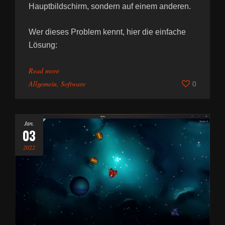
Hauptbildschirm, sondern auf einem anderen.
Wer dieses Problem kennt, hier die einfache
Lösung:
Read more
Allgemein
,
Software
0
Jan.
03
2022