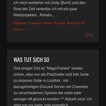
ich mich weiterhin mit Unity (BoA!) und den
Rest der Zeit vertreibe ich mit ein paar
Webprojekten.. Relativ...
Allgemein
,
Computer
,
Games
,
Projekte
,
Raspberry Pi
,
Software
0
WAS TUT SICH SO
Seit einiger Zeit ist "MagicForrest" wieder
online, aber nur als Platzhalter und Info Seite
zu (m)einer Gilde in LostArk - mit
dazugehörigen Discord Server mit Channels
zu verschiedenen Spielen die mehr oder
weniger oft gezockt werden ^^ Aktuell zock' ich
aber gar nix mehr, hab eigentlich...