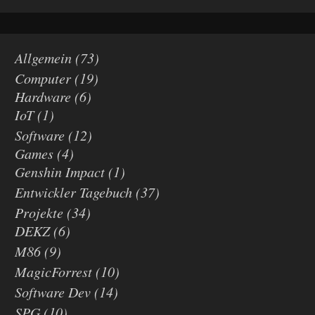
Allgemein
(73)
Computer
(19)
Hardware
(6)
IoT
(1)
Software
(12)
Games
(4)
Genshin Impact
(1)
Entwickler Tagebuch
(37)
Projekte
(34)
DEKZ
(6)
M86
(9)
MagicForrest
(10)
Software Dev
(14)
SPG
(10)