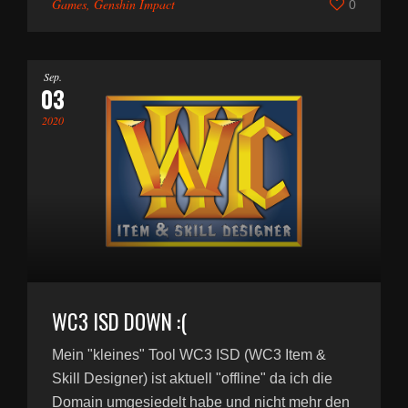
Games
,
Genshin Impact
0
Sep.
03
2020
WC3 ISD DOWN :(
Mein "kleines" Tool WC3 ISD (WC3 Item &
Skill Designer) ist aktuell "offline" da ich die
Domain umgesiedelt habe und nicht mehr den