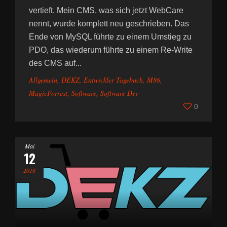
vertieft. Mein CMS, was sich jetzt WebCare
nennt, wurde komplett neu geschrieben. Das
Ende von MySQL führte zu einem Umstieg zu
PDO, das wiederum führte zu einem Re-Write
des CMS auf...
Allgemein
,
DEKZ
,
Entwickler Tagebuch
,
M86
,
MagicForrest
,
Software
,
Software Dev
0
Mai
12
2018