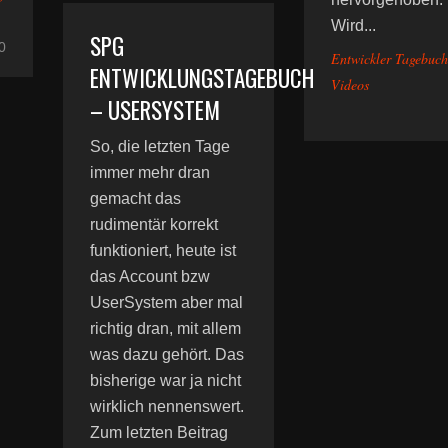
Wird...
SPG
0
Entwickler Tagebuch
ENTWICKLUNGSTAGEBUCH
Videos
– USERSYSTEM
So, die letzten Tage
immer mehr dran
gemacht das
rudimentär korrekt
funktioniert, heute ist
das Account bzw
UserSystem aber mal
richtig dran, mit allem
was dazu gehört. Das
bisherige war ja nicht
wirklich nennenswert.
Zum letzten Beitrag