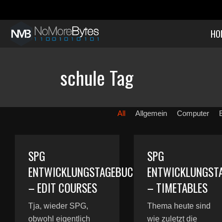
HO
schule Tag
All
Allgemein
Computer
SPG
SPG
ENTWICKLUNGSTAGEBUCH
ENTWICKLUNGST
– EDIT COURSES
– TIMETABLES
Tja, wieder SPG,
Thema heute sind
obwohl eigentlich
wie zuletzt die