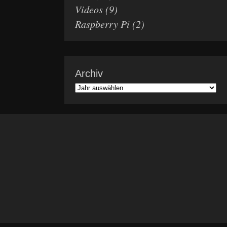
Videos
(9)
Raspberry Pi
(2)
Archiv