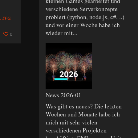
kleinen Games gearbeitet und
verschiedene Serverkonzepte
probiert (python, node.js, c#, ..)
,
SPG
,
und vor einer Woche habe ich
wieder mit...
0
News 2026-01
Was gibt es neues? Die letzten
Wochen und Monate habe ich
mich mit sehr vielen
verschiedenen Projekten