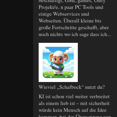
beschäftigt, GML games, Unity
Projekt/e, n paar PC Tools und
einige Webservices und
Webseiten. Überall kleine bis
große Fortschritte geschafft, aber
noch nichts wo ich sage dass ich...
Wieviel „Schafbock“ nutzt du?
KI ist schon viel weiter verbreitet
als einem lieb ist – mit sicherheit
würde kein Mensch auf die Idee
kommen, bei der Übersetzung von