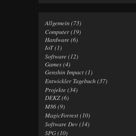
Allgemein
(73)
Computer
(19)
Hardware
(6)
IoT
(1)
Software
(12)
Games
(4)
Genshin Impact
(1)
Entwickler Tagebuch
(37)
Projekte
(34)
DEKZ
(6)
M86
(9)
MagicForrest
(10)
Software Dev
(14)
SPG
(10)