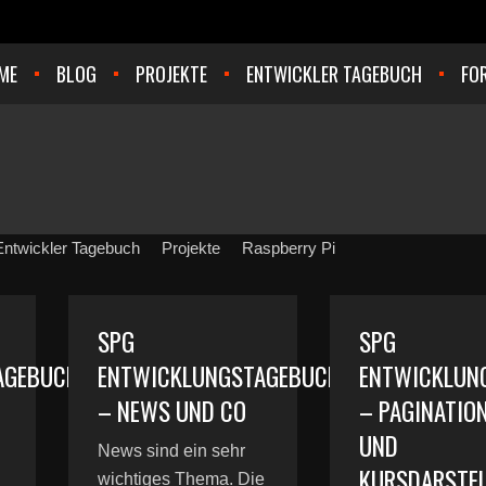
ME
BLOG
PROJEKTE
ENTWICKLER TAGEBUCH
FO
Entwickler Tagebuch
Projekte
Raspberry Pi
SPG
SPG
AGEBUCH
ENTWICKLUNGSTAGEBUCH
ENTWICKLUN
– NEWS UND CO
– PAGINATIO
UND
News sind ein sehr
KURSDARSTE
wichtiges Thema. Die