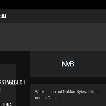
RUM
GSTAGEBUCH
N
Willkommen auf NoMoreBytes. Jetzt in
neuem Design!
LLUNG