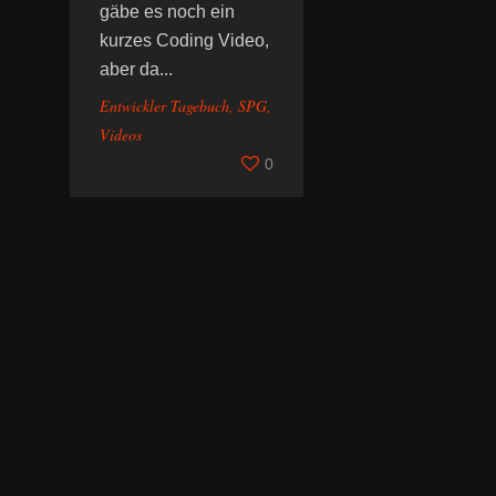
gäbe es noch ein
kurzes Coding Video,
aber da...
Entwickler Tagebuch
,
SPG
,
Videos
0