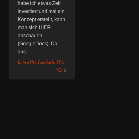
habe ich etwas Zeit
investiert und mal ein
Konzept erstellt, kann
man sich HIER
anschauen
(GoogleDocs). Da
das...
Entwickler Tagebuch
,
SPG
0