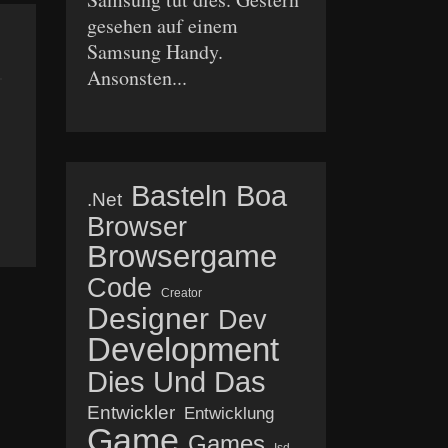
gesehen auf einem
Samsung Handy.
Ansonsten...
Basteln
Boa
.net
Browser
Browsergame
Code
Creator
Designer
Dev
Development
Dies Und Das
Entwickler
Entwicklung
Game
Games