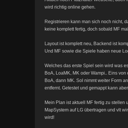
wird richtig online gehen.
Registrieren kann man sich noch nicht, d
keine komplett fertig, doch sobald MF ma
Layout ist komplett neu, Backend ist kompl
Und MF sowie die Spiele haben neue Lo
Welches das erste Spiel sein wird was es
BoA, LoaMK, MK oder Wampi.. Eins von d
BoA, dann MK. SoI nimmt weiter Form an, 
entfernt. Getestet und gemappt kann abe
Mein Plan ist aktuell MF fertig zu stell
MapSystem auf LG übertragen und vlt wir
wird!