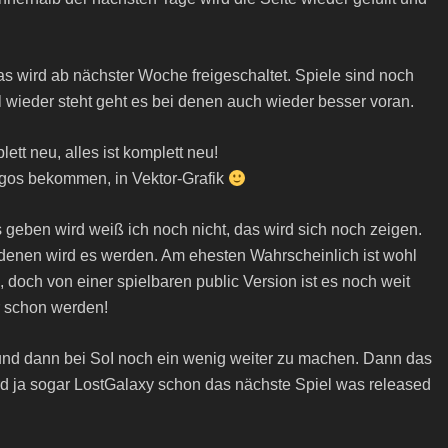
as wird ab nächster Woche freigeschaltet. Spiele sind noch
l wieder steht geht es bei denen auch wieder besser voran.
ett neu, alles ist komplett neu!
gos bekommen, in Vektor-Grafik
 geben wird weiß ich noch nicht, das wird sich noch zeigen.
enen wird es werden. Am ehesten Wahrscheinlich ist wohl
doch von einer spielbaren public Version ist es noch weit
r schon werden!
en und dann bei SoI noch ein wenig weiter zu machen. Dann das
d ja sogar LostGalaxy schon das nächste Spiel was released