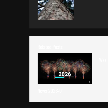
Related Posts
Was 
News 2026-01