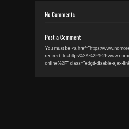
No Comments
Post a Comment
You must be <a href="https://www.nomor
redirect_to=https%3A%2F%2Fwww.nom
online%2F" class="edgtf-disable-ajax-lin