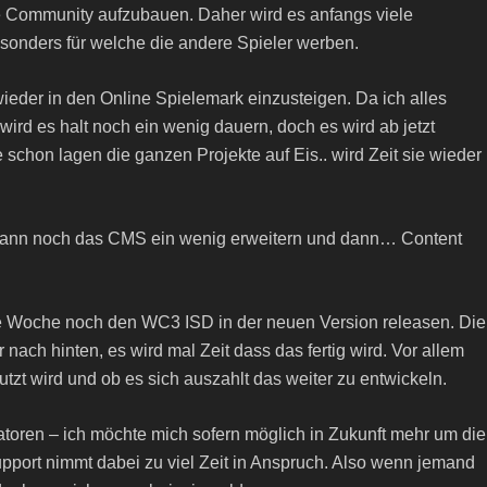
ine Community aufzubauen. Daher wird es anfangs viele
sonders für welche die andere Spieler werben.
wieder in den Online Spielemark einzusteigen. Da ich alles
ird es halt noch ein wenig dauern, doch es wird ab jetzt
 schon lagen die ganzen Projekte auf Eis.. wird Zeit sie wieder
, dann noch das CMS ein wenig erweitern und dann… Content
ese Woche noch den WC3 ISD in der neuen Version releasen. Die
nach hinten, es wird mal Zeit dass das fertig wird. Vor allem
tzt wird und ob es sich auszahlt das weiter zu entwickeln.
toren – ich möchte mich sofern möglich in Zukunft mehr um die
port nimmt dabei zu viel Zeit in Anspruch. Also wenn jemand