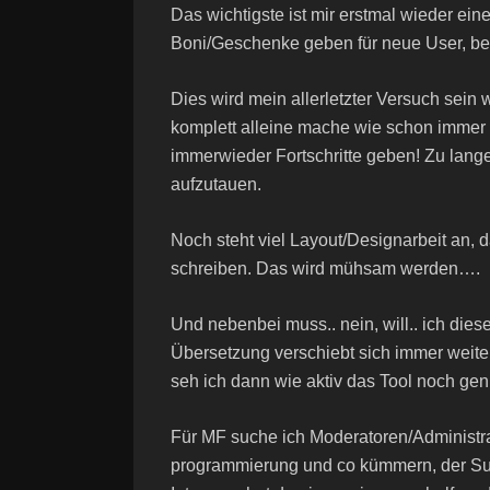
Das wichtigste ist mir erstmal wieder e
Boni/Geschenke geben für neue User, be
Dies wird mein allerletzter Versuch sein 
komplett alleine mache wie schon immer w
immerwieder Fortschritte geben! Zu lange
aufzutauen.
Noch steht viel Layout/Designarbeit an
schreiben. Das wird mühsam werden….
Und nebenbei muss.. nein, will.. ich di
Übersetzung verschiebt sich immer weiter 
seh ich dann wie aktiv das Tool noch genu
Für MF suche ich Moderatoren/Administra
programmierung und co kümmern, der Sup