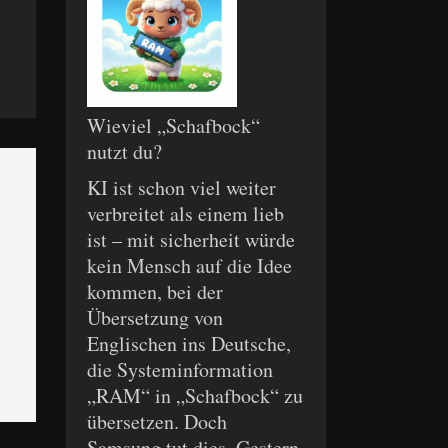
Wieviel „Schafbock“
nutzt du?
KI ist schon viel weiter
verbreitet als einem lieb
ist – mit sicherheit würde
kein Mensch auf die Idee
kommen, bei der
Übersetzung von
Englischen ins Deutsche,
die Systeminformation
„RAM“ in „Schafbock“ zu
übersetzen. Doch
Samsung tut dies. Gestern