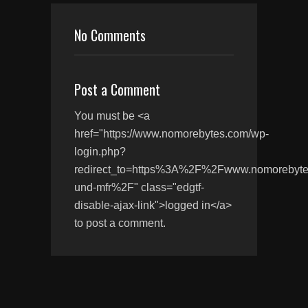
No Comments
Post a Comment
You must be <a
href="https://www.nomorebytes.com/wp-
login.php?
redirect_to=https%3A%2F%2Fwww.nomoreby
und-mfr%2F" class="edgtf-
disable-ajax-link">logged in</a>
to post a comment.