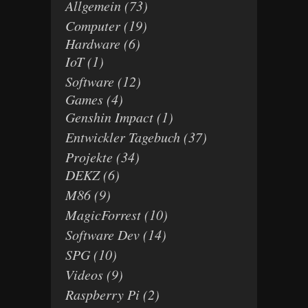
Allgemein
(73)
Computer
(19)
Hardware
(6)
IoT
(1)
Software
(12)
Games
(4)
Genshin Impact
(1)
Entwickler Tagebuch
(37)
Projekte
(34)
DEKZ
(6)
M86
(9)
MagicForrest
(10)
Software Dev
(14)
SPG
(10)
Videos
(9)
Raspberry Pi
(2)