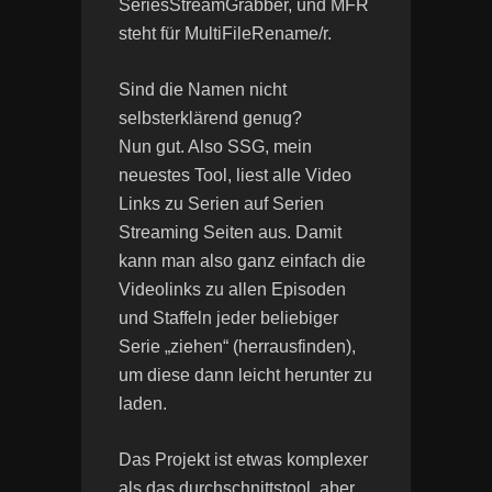
SeriesStreamGrabber, und MFR
steht für MultiFileRename/r.
Sind die Namen nicht
selbsterklärend genug?
Nun gut. Also SSG, mein
neuestes Tool, liest alle Video
Links zu Serien auf Serien
Streaming Seiten aus. Damit
kann man also ganz einfach die
Videolinks zu allen Episoden
und Staffeln jeder beliebiger
Serie „ziehen“ (herrausfinden),
um diese dann leicht herunter zu
laden.
Das Projekt ist etwas komplexer
als das durchschnittstool, aber