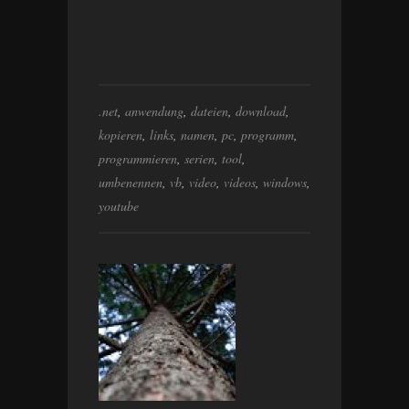
.net
,
anwendung
,
dateien
,
download
,
kopieren
,
links
,
namen
,
pc
,
programm
,
programmieren
,
serien
,
tool
,
umbenennen
,
vb
,
video
,
videos
,
windows
,
youtube