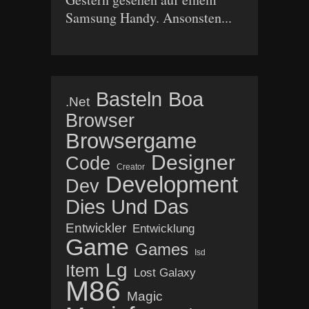
Samsung Handy. Ansonsten...
Basteln
Boa
.net
Browser
Browsergame
Designer
Code
Creator
Development
Dev
Dies Und Das
Entwickler
Entwicklung
Game
Games
Isd
Lg
Item
Lost Galaxy
M86
Magic