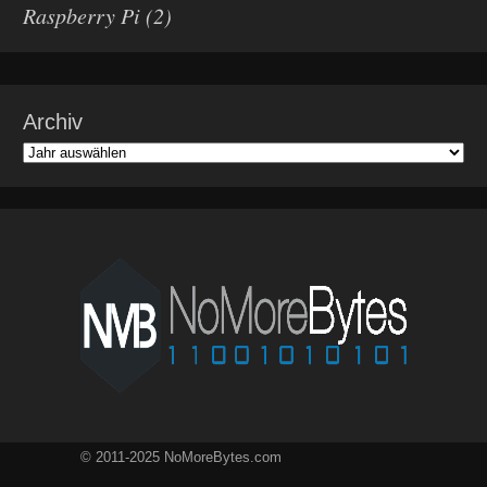
Raspberry Pi
(2)
Archiv
© 2011-2025 NoMoreBytes.com