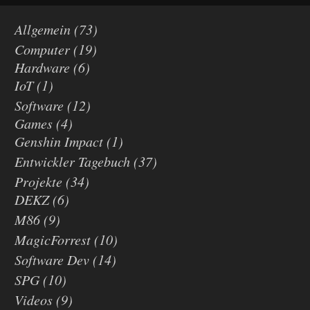
Allgemein
(73)
Computer
(19)
Hardware
(6)
IoT
(1)
Software
(12)
Games
(4)
Genshin Impact
(1)
Entwickler Tagebuch
(37)
Projekte
(34)
DEKZ
(6)
M86
(9)
MagicForrest
(10)
Software Dev
(14)
SPG
(10)
Videos
(9)