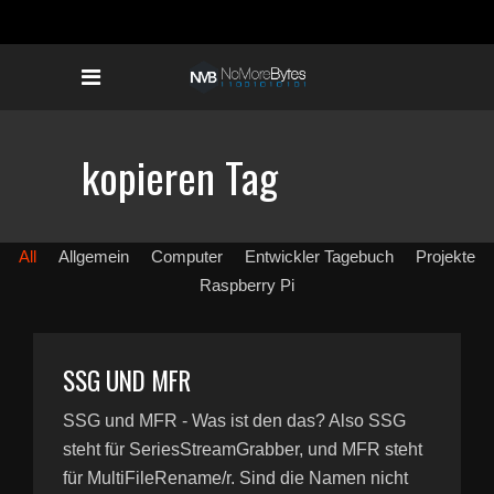
kopieren Tag
All
Allgemein
Computer
Entwickler Tagebuch
Projekte
Raspberry Pi
SSG UND MFR
SSG und MFR - Was ist den das? Also SSG
steht für SeriesStreamGrabber, und MFR steht
für MultiFileRename/r. Sind die Namen nicht