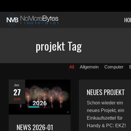
HO
projekt Tag
All
Allgemein
Computer
Jan.
27
NEUES PROJEKT
2026
Schon wieder ein
neues Projekt, ein
Einkaufszettel für
NEWS 2026-01
Handy & PC: EKZ!