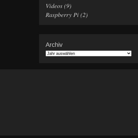
Videos
(9)
Raspberry Pi
(2)
Archiv