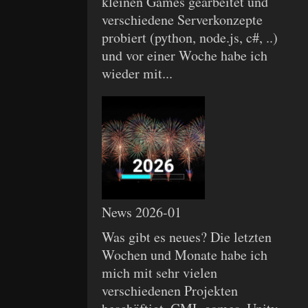
kleinen Games gearbeitet und
verschiedene Serverkonzepte
probiert (python, node.js, c#, ..)
und vor einer Woche habe ich
wieder mit...
News 2026-01
Was gibt es neues? Die letzten
Wochen und Monate habe ich
mich mit sehr vielen
verschiedenen Projekten