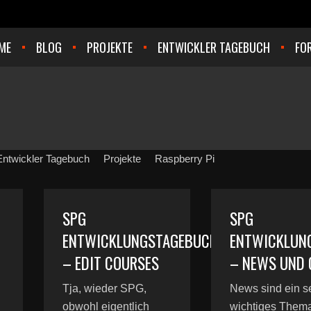
ME
BLOG
PROJEKTE
ENTWICKLER TAGEBUCH
FO
Entwickler Tagebuch
Projekte
Raspberry Pi
SPG
SPG
ENTWICKLUNGSTAGEBUCH
ENTWICKLUN
– EDIT COURSES
– NEWS UND 
Tja, wieder SPG,
News sind ein s
obwohl eigentlich
wichtiges Thema