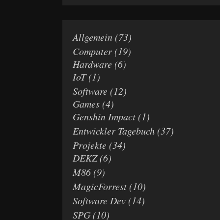
Allgemein
(73)
Computer
(19)
Hardware
(6)
IoT
(1)
Software
(12)
Games
(4)
Genshin Impact
(1)
Entwickler Tagebuch
(37)
Projekte
(34)
DEKZ
(6)
M86
(9)
MagicForrest
(10)
Software Dev
(14)
SPG
(10)