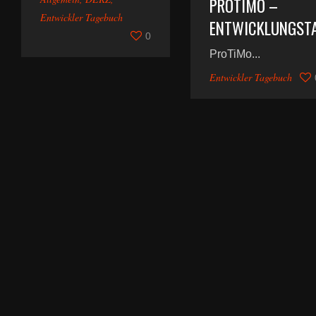
PROTIMO –
Entwickler Tagebuch
ENTWICKLUNGST
0
ProTiMo...
Entwickler Tagebuch