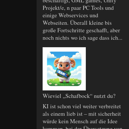
beschäftigt, GML games, Unity
Projekt/e, n paar PC Tools und
einige Webservices und
Webseiten. Überall kleine bis
große Fortschritte geschafft, aber
noch nichts wo ich sage dass ich...
Wieviel „Schafbock“ nutzt du?
KI ist schon viel weiter verbreitet
als einem lieb ist – mit sicherheit
würde kein Mensch auf die Idee
kommen, bei der Übersetzung von