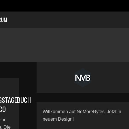
RUM
GSTAGEBUCH
CO
Willkommen auf NoMoreBytes. Jetzt in
neuem Design!
ehr
. Die