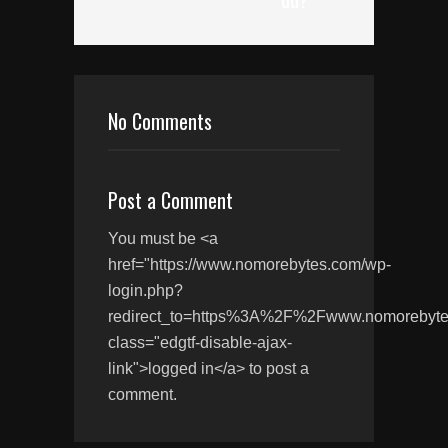
No Comments
Post a Comment
You must be <a
href="https://www.nomorebytes.com/wp-
login.php?
redirect_to=https%3A%2F%2Fwww.nomoreb
class="edgtf-disable-ajax-
link">logged in</a> to post a
comment.