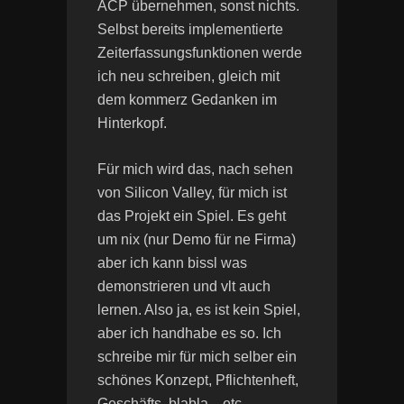
ACP übernehmen, sonst nichts.
Selbst bereits implementierte
Zeiterfassungsfunktionen werde
ich neu schreiben, gleich mit
dem kommerz Gedanken im
Hinterkopf.
Für mich wird das, nach sehen
von Silicon Valley, für mich ist
das Projekt ein Spiel. Es geht
um nix (nur Demo für ne Firma)
aber ich kann bissl was
demonstrieren und vlt auch
lernen. Also ja, es ist kein Spiel,
aber ich handhabe es so. Ich
schreibe mir für mich selber ein
schönes Konzept, Pflichtenheft,
Geschäfts..blabla.., etc.