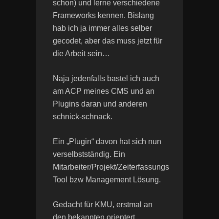
schon) und lerne verschiedene
Frameworks kennen. Bislang
hab ich ja immer alles selber
gecodet, aber das muss jetzt für
die Arbeit sein…
Naja jedenfalls bastel ich auch
am ACP meines CMS und an
Plugins daran und anderen
schnick-schnack.
Ein „Plugin“ davon hat sich nun
verselbstständig. Ein
Mitarbeiter/Projekt/Zeiterfassungs
Tool bzw Management Lösung.
Gedacht für KMU, erstmal an
den bekannten orientert