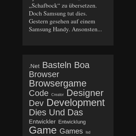
„Schafbock“ zu übersetzen.
Doch Samsung tut dies.
Gestern gesehen auf einem
Samsung Handy. Ansonsten...
Basteln
Boa
.net
Browser
Browsergame
Designer
Code
Creator
Development
Dev
Dies Und Das
Entwickler
Entwicklung
Game
Games
Isd