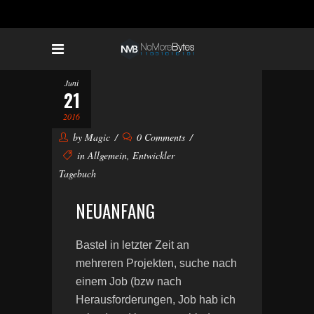
Juni
21
2016
by
Magic
0 Comments
in
Allgemein
,
Entwickler
Tagebuch
NEUANFANG
Bastel in letzter Zeit an
mehreren Projekten, suche nach
einem Job (bzw nach
Herausforderungen, Job hab ich