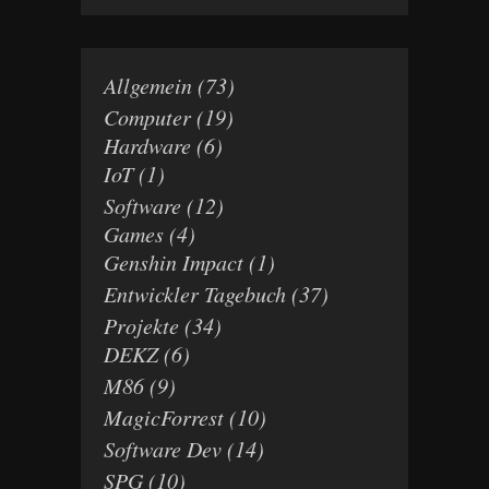
Allgemein
(73)
Computer
(19)
Hardware
(6)
IoT
(1)
Software
(12)
Games
(4)
Genshin Impact
(1)
Entwickler Tagebuch
(37)
Projekte
(34)
DEKZ
(6)
M86
(9)
MagicForrest
(10)
Software Dev
(14)
SPG
(10)