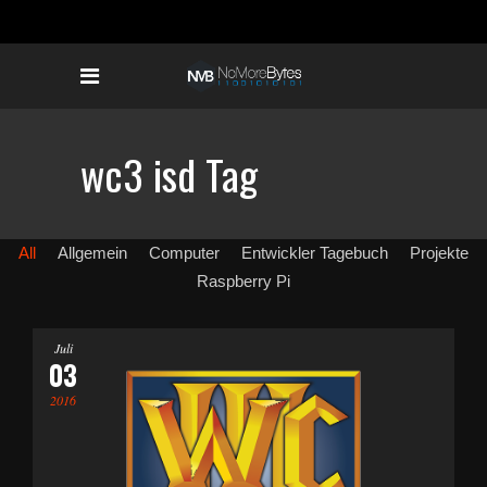
wc3 isd Tag
All
Allgemein
Computer
Entwickler Tagebuch
Projekte
Raspberry Pi
Juli
03
2016