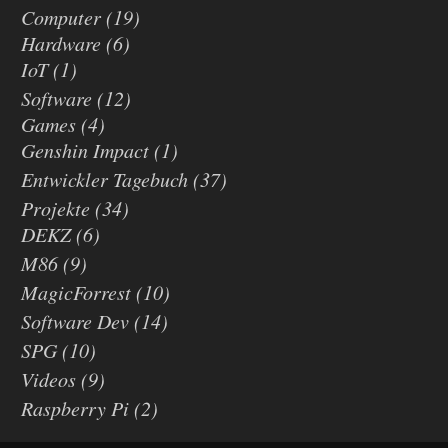
Computer
(19)
Hardware
(6)
IoT
(1)
Software
(12)
Games
(4)
Genshin Impact
(1)
Entwickler Tagebuch
(37)
Projekte
(34)
DEKZ
(6)
M86
(9)
MagicForrest
(10)
Software Dev
(14)
SPG
(10)
Videos
(9)
Raspberry Pi
(2)