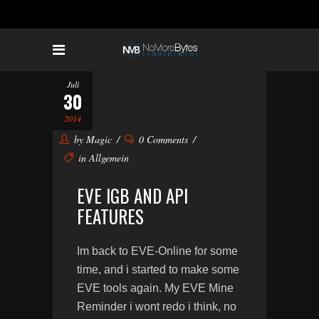
Juli
30
2014
by
Magic
0 Comments
in
Allgemein
EVE IGB AND API
FEATURES
Im back to EVE-Online for some
time, and i started to make some
EVE tools again. My EVE Mine
Reminder i wont redo i think, no