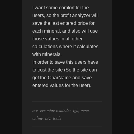
I want some comfort for the
users, so the profit analyzer will
save the last entered price for
each mineral, and also will use
those values in all other
calculations where it calculates
with minerals.
In order to save this users have
to trust the site (So the site can
get the CharName and save
entered values for the user).
eve
,
eve mine reminder
,
igb
,
mmo
,
online
,
t34
,
tools