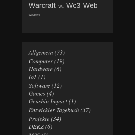
Warcraft
Wc3
Web
Wc
Windows
Allgemein
(73)
Computer
(19)
Hardware
(6)
IoT
(1)
Software
(12)
Games
(4)
Genshin Impact
(1)
Entwickler Tagebuch
(37)
Projekte
(34)
DEKZ
(6)