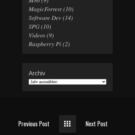
M86
(9)
MagicForrest
(10)
Software Dev
(14)
SPG
(10)
Videos
(9)
Raspberry Pi
(2)
Archiv
Previous Post
Next Post