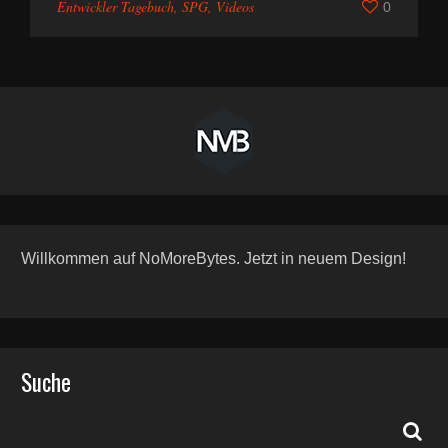
Entwickler Tagebuch
,
SPG
,
Videos
0
Willkommen auf NoMoreBytes. Jetzt in neuem Design!
Suche