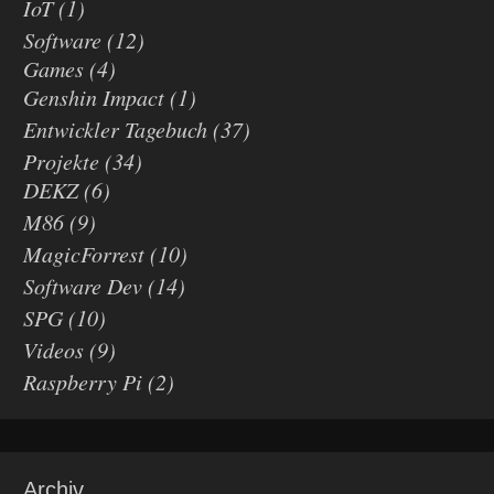
IoT
(1)
Software
(12)
Games
(4)
Genshin Impact
(1)
Entwickler Tagebuch
(37)
Projekte
(34)
DEKZ
(6)
M86
(9)
MagicForrest
(10)
Software Dev
(14)
SPG
(10)
Videos
(9)
Raspberry Pi
(2)
Archiv