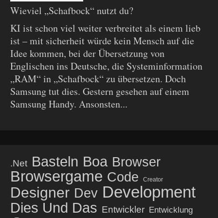
Wieviel „Schafbock“ nutzt du?
KI ist schon viel weiter verbreitet als einem lieb
ist – mit sicherheit würde kein Mensch auf die
Idee kommen, bei der Übersetzung von
Englischen ins Deutsche, die Systeminformation
„RAM“ in „Schafbock“ zu übersetzen. Doch
Samsung tut dies. Gestern gesehen auf einem
Samsung Handy. Ansonsten...
Basteln
Boa
Browser
.net
Browsergame
Code
Creator
Development
Designer
Dev
Dies Und Das
Entwickler
Entwicklung