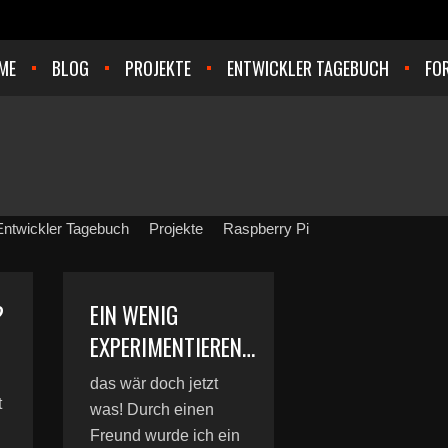
ME
BLOG
PROJEKTE
ENTWICKLER TAGEBUCH
FO
Entwickler Tagebuch
Projekte
Raspberry Pi
?
EIN WENIG
EXPERIMENTIEREN…
das wär doch jetzt
t
was! Durch einen
Freund wurde ich ein