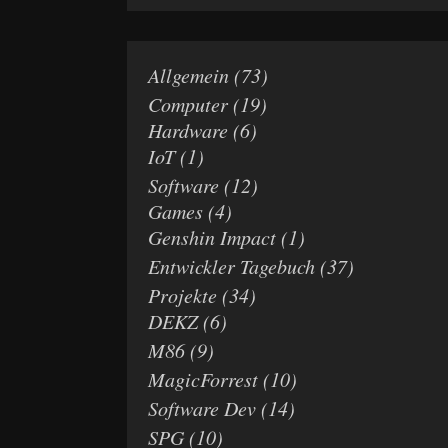
Allgemein
(73)
Computer
(19)
Hardware
(6)
IoT
(1)
Software
(12)
Games
(4)
Genshin Impact
(1)
Entwickler Tagebuch
(37)
Projekte
(34)
DEKZ
(6)
M86
(9)
MagicForrest
(10)
Software Dev
(14)
SPG
(10)