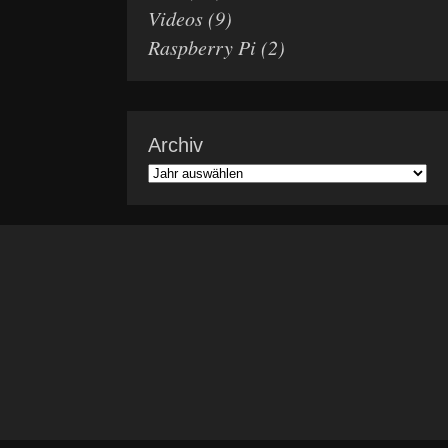
Videos
(9)
Raspberry Pi
(2)
Archiv