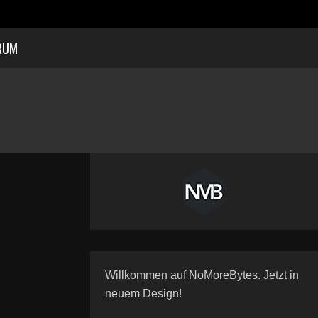
RUM
Willkommen auf NoMoreBytes. Jetzt in
neuem Design!