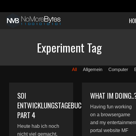
HO
Experiment Tag
All
Allgemein
Computer
SOI
WHAT IM DOING..
ENTWICKLUNGSTAGEBUCH
Having fun working
PART 4
on a browsergame
and my entertainmen
Heute hab ich noch
portal website MF
nicht viel gemacht,