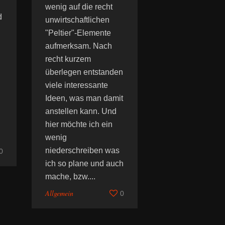
wenig auf die recht
d
unwirtschaftlichen
"Peltier"-Elemente
aufmerksam. Nach
recht kurzem
überlegen entstanden
viele interessante
Ideen, was man damit
anstellen kann. Und
hier möchte ich ein
wenig
niederschreiben was
0
ich so plane und auch
mache, bzw....
Allgemein
0