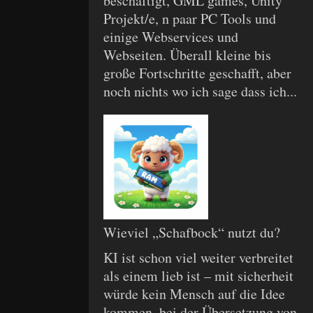
beschäftigt, GML games, Unity
Projekt/e, n paar PC Tools und
einige Webservices und
Webseiten. Überall kleine bis
große Fortschritte geschafft, aber
noch nichts wo ich sage dass ich...
Wieviel „Schafbock“ nutzt du?
KI ist schon viel weiter verbreitet
als einem lieb ist – mit sicherheit
würde kein Mensch auf die Idee
kommen, bei der Übersetzung von