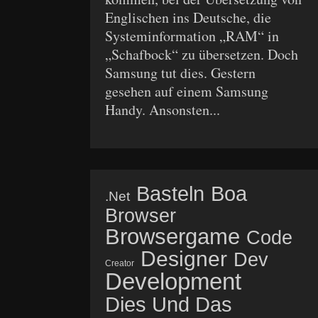
Englischen ins Deutsche, die
Systeminformation „RAM“ in
„Schafbock“ zu übersetzen. Doch
Samsung tut dies. Gestern
gesehen auf einem Samsung
Handy. Ansonsten...
Basteln
Boa
.net
Browser
Browsergame
Code
Designer
Dev
Creator
Development
Dies Und Das