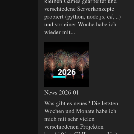
kleinen Games gearbeitet und
verschiedene Serverkonzepte
probiert (python, node.js, c#, ..)
und vor einer Woche habe ich
wieder mit...
News 2026-01
Was gibt es neues? Die letzten
Wochen und Monate habe ich
mich mit sehr vielen
verschiedenen Projekten