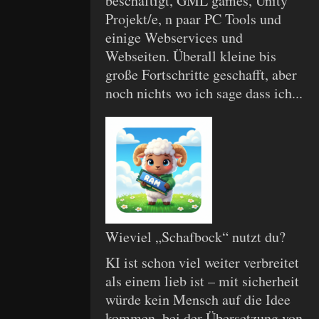
beschäftigt, GML games, Unity
Projekt/e, n paar PC Tools und
einige Webservices und
Webseiten. Überall kleine bis
große Fortschritte geschafft, aber
noch nichts wo ich sage dass ich...
Wieviel „Schafbock“ nutzt du?
KI ist schon viel weiter verbreitet
als einem lieb ist – mit sicherheit
würde kein Mensch auf die Idee
kommen, bei der Übersetzung von