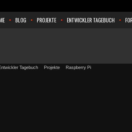
ME
BLOG
PROJEKTE
ENTWICKLER TAGEBUCH
FO
Entwickler Tagebuch
Projekte
Raspberry Pi