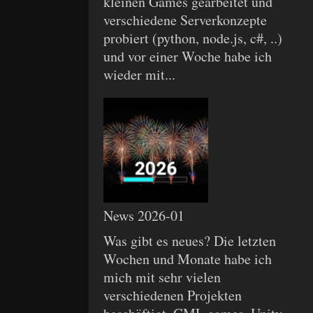
kleinen Games gearbeitet und
verschiedene Serverkonzepte
probiert (python, node.js, c#, ..)
und vor einer Woche habe ich
wieder mit...
News 2026-01
Was gibt es neues? Die letzten
Wochen und Monate habe ich
mich mit sehr vielen
verschiedenen Projekten