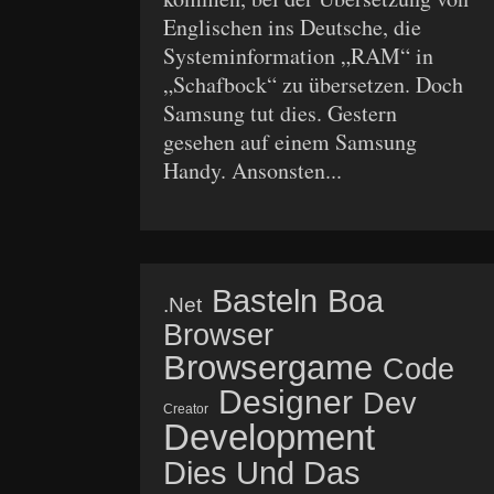
Englischen ins Deutsche, die
Systeminformation „RAM“ in
„Schafbock“ zu übersetzen. Doch
Samsung tut dies. Gestern
gesehen auf einem Samsung
Handy. Ansonsten...
Basteln
Boa
.net
Browser
Browsergame
Code
Designer
Dev
Creator
Development
Dies Und Das