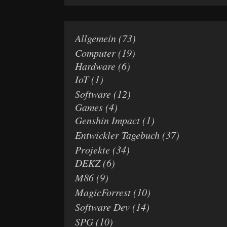
Allgemein
(73)
Computer
(19)
Hardware
(6)
IoT
(1)
Software
(12)
Games
(4)
Genshin Impact
(1)
Entwickler Tagebuch
(37)
Projekte
(34)
DEKZ
(6)
M86
(9)
MagicForrest
(10)
Software Dev
(14)
SPG
(10)