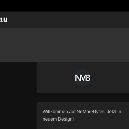
RUM
Willkommen auf NoMoreBytes. Jetzt in
neuem Design!