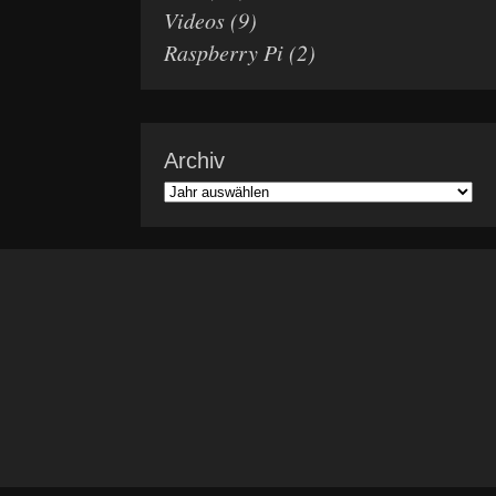
Videos
(9)
Raspberry Pi
(2)
Archiv