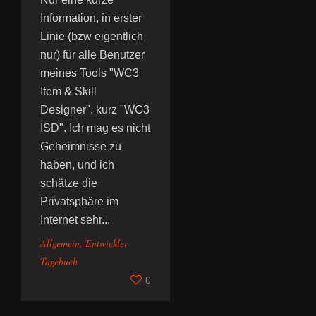
Information, in erster
Linie (bzw eigentlich
nur) für alle Benutzer
meines Tools "WC3
Item & Skill
Designer", kurz "WC3
ISD". Ich mag es nicht
Geheimnisse zu
haben, und ich
schätze die
Privatsphäre im
Internet sehr...
Allgemein
,
Entwickler
Tagebuch
0