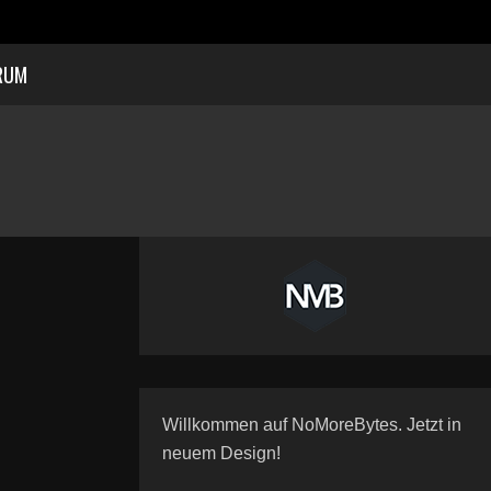
RUM
Willkommen auf NoMoreBytes. Jetzt in
neuem Design!