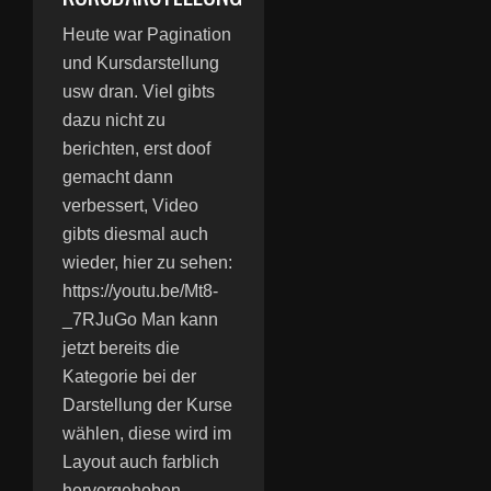
Heute war Pagination
und Kursdarstellung
usw dran. Viel gibts
dazu nicht zu
berichten, erst doof
gemacht dann
verbessert, Video
gibts diesmal auch
wieder, hier zu sehen:
https://youtu.be/Mt8-
_7RJuGo Man kann
jetzt bereits die
Kategorie bei der
Darstellung der Kurse
wählen, diese wird im
Layout auch farblich
hervorgehoben.