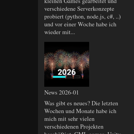
kleinen Games gearbeitet und
verschiedene Serverkonzepte
probiert (python, node.js, c#, ..)
und vor einer Woche habe ich
wieder mit...
News 2026-01
Was gibt es neues? Die letzten
Wochen und Monate habe ich
mich mit sehr vielen
verschiedenen Projekten