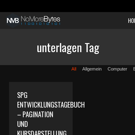
HO
unterlagen Tag
All
Allgemein
Computer
SPG
ENTWICKLUNGSTAGEBUCH
– PAGINATION
UND
KURSDARSTELLUNG