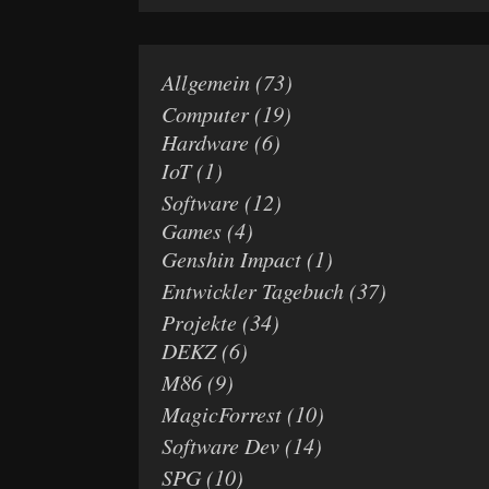
Allgemein
(73)
Computer
(19)
Hardware
(6)
IoT
(1)
Software
(12)
Games
(4)
Genshin Impact
(1)
Entwickler Tagebuch
(37)
Projekte
(34)
DEKZ
(6)
M86
(9)
MagicForrest
(10)
Software Dev
(14)
SPG
(10)