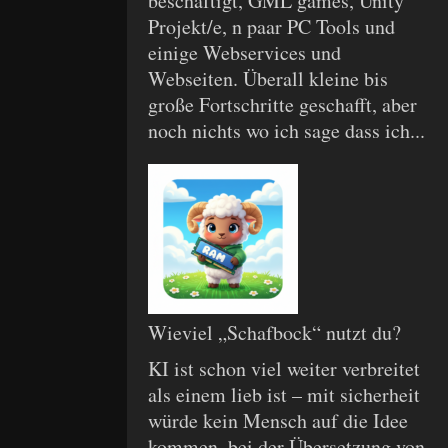
beschäftigt, GML games, Unity
Projekt/e, n paar PC Tools und
einige Webservices und
Webseiten. Überall kleine bis
große Fortschritte geschafft, aber
noch nichts wo ich sage dass ich...
Wieviel „Schafbock“ nutzt du?
KI ist schon viel weiter verbreitet
als einem lieb ist – mit sicherheit
würde kein Mensch auf die Idee
kommen, bei der Übersetzung von