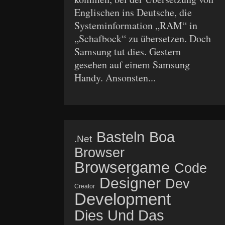
Englischen ins Deutsche, die
Systeminformation „RAM“ in
„Schafbock“ zu übersetzen. Doch
Samsung tut dies. Gestern
gesehen auf einem Samsung
Handy. Ansonsten...
Basteln
Boa
.net
Browser
Browsergame
Code
Designer
Dev
Creator
Development
Dies Und Das