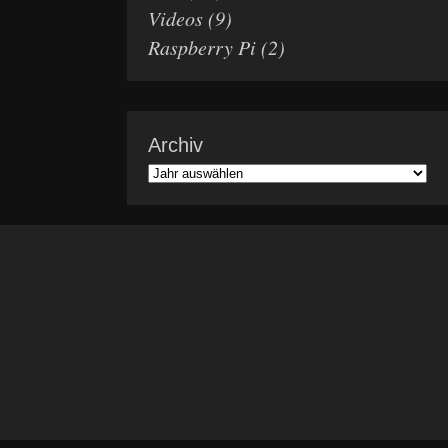
Videos
(9)
Raspberry Pi
(2)
Archiv