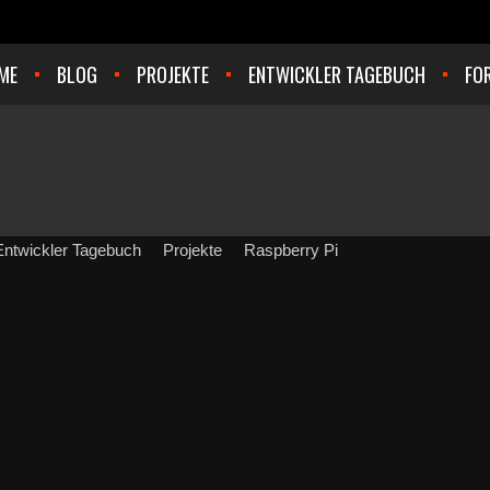
ME
BLOG
PROJEKTE
ENTWICKLER TAGEBUCH
FO
Entwickler Tagebuch
Projekte
Raspberry Pi