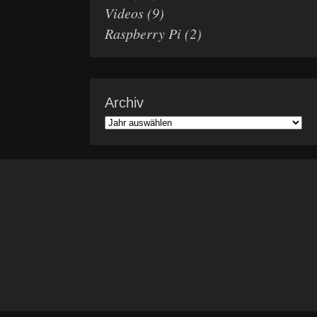
Videos
(9)
Raspberry Pi
(2)
Archiv