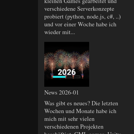
kleinen Games gearbeitet und
verschiedene Serverkonzepte
probiert (python, node.js, c#, ..)
und vor einer Woche habe ich
wieder mit...
News 2026-01
Was gibt es neues? Die letzten
Wochen und Monate habe ich
mich mit sehr vielen
verschiedenen Projekten