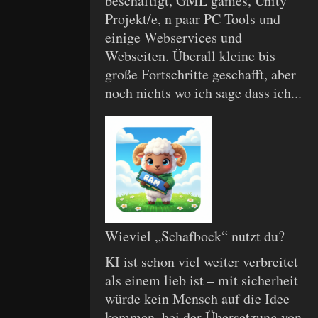
beschäftigt, GML games, Unity
Projekt/e, n paar PC Tools und
einige Webservices und
Webseiten. Überall kleine bis
große Fortschritte geschafft, aber
noch nichts wo ich sage dass ich...
Wieviel „Schafbock“ nutzt du?
KI ist schon viel weiter verbreitet
als einem lieb ist – mit sicherheit
würde kein Mensch auf die Idee
kommen, bei der Übersetzung von