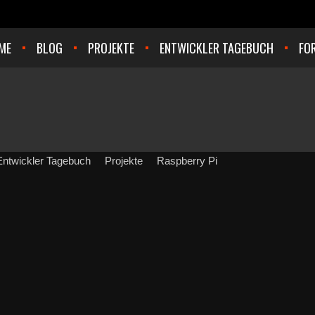
ME
BLOG
PROJEKTE
ENTWICKLER TAGEBUCH
FO
Entwickler Tagebuch
Projekte
Raspberry Pi