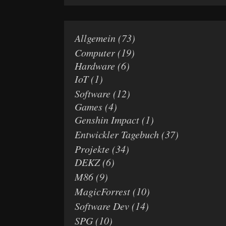
Allgemein
(73)
Computer
(19)
Hardware
(6)
IoT
(1)
Software
(12)
Games
(4)
Genshin Impact
(1)
Entwickler Tagebuch
(37)
Projekte
(34)
DEKZ
(6)
M86
(9)
MagicForrest
(10)
Software Dev
(14)
SPG
(10)