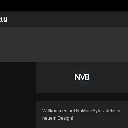
RUM
Willkommen auf NoMoreBytes. Jetzt in
neuem Design!