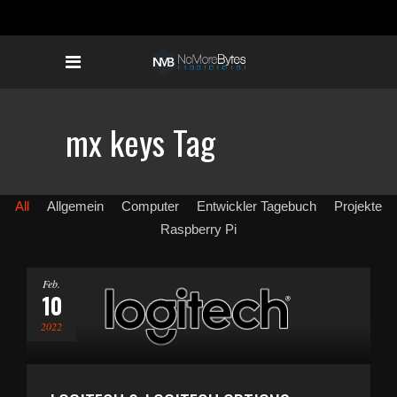
mx keys Tag
All
Allgemein
Computer
Entwickler Tagebuch
Projekte
Raspberry Pi
Feb.
10
2022