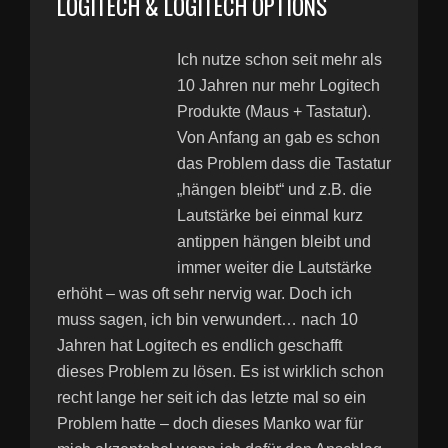
LOGITECH & LOGITECH OPTIONS
Ich nutze schon seit mehr als
10 Jahren nur mehr Logitech
Produkte (Maus + Tastatur).
Von Anfang an gab es schon
das Problem dass die Tastatur
„hängen bleibt“ und z.B. die
Lautstärke bei einmal kurz
antippen hängen bleibt und
immer weiter die Lautstärke
erhöht – was oft sehr nervig war. Doch ich
muss sagen, ich bin verwundert… nach 10
Jahren hat Logitech es endlich geschafft
dieses Problem zu lösen. Es ist wirklich schon
recht lange her seit ich das letzte mal so ein
Problem hatte – doch dieses Manko war für