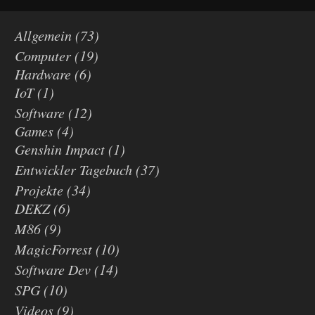
Allgemein
(73)
Computer
(19)
Hardware
(6)
IoT
(1)
Software
(12)
Games
(4)
Genshin Impact
(1)
Entwickler Tagebuch
(37)
Projekte
(34)
DEKZ
(6)
M86
(9)
MagicForrest
(10)
Software Dev
(14)
SPG
(10)
Videos
(9)