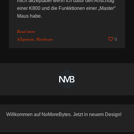
mich akzeptabel wenn ich dafür den Anschlag
einer K800 und die Funkktionen einer „Master“
Maus habe.
Read more
Allgemein
,
Hardware
0
Willkommen auf NoMoreBytes. Jetzt in neuem Design!