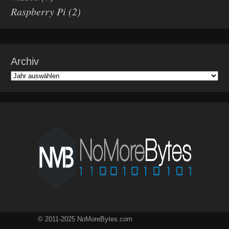
Raspberry Pi
(2)
Archiv
© 2011-2025 NoMoreBytes.com