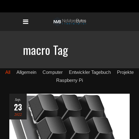
macro Tag
All
Allgemein
Computer
Entwickler Tagebuch
Projekte
Raspberry Pi
Sep.
23
2022