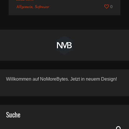
Allgemein
,
Software
0
Willkommen auf NoMoreBytes. Jetzt in neuem Design!
Suche