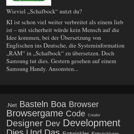
Wieviel „Schafbock“ nutzt du?
KI ist schon viel weiter verbreitet als einem lieb
ist – mit sicherheit würde kein Mensch auf die
Idee kommen, bei der Übersetzung von
Englischen ins Deutsche, die Systeminformation
„RAM“ in „Schafbock“ zu übersetzen. Doch
Samsung tut dies. Gestern gesehen auf einem
Samsung Handy. Ansonsten...
Basteln
Boa
Browser
.net
Browsergame
Code
Creator
Development
Designer
Dev
Dies Und Das
Entwickler
Entwicklung