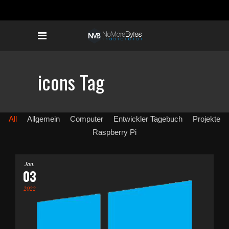
icons Tag
All
Allgemein
Computer
Entwickler Tagebuch
Projekte
Raspberry Pi
Jan.
03
2022