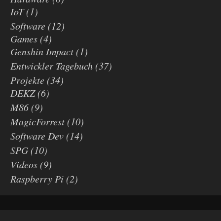
IoT
(1)
Software
(12)
Games
(4)
Genshin Impact
(1)
Entwickler Tagebuch
(37)
Projekte
(34)
DEKZ
(6)
M86
(9)
MagicForrest
(10)
Software Dev
(14)
SPG
(10)
Videos
(9)
Raspberry Pi
(2)