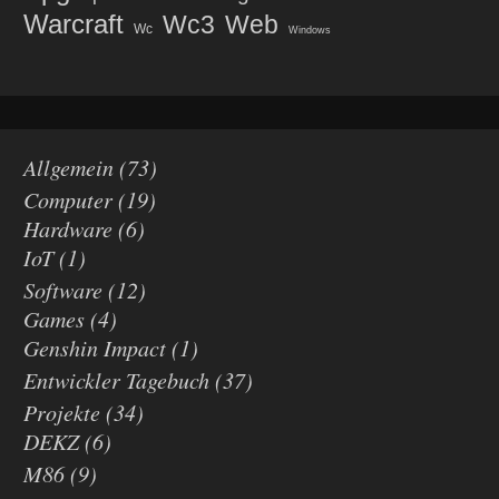
Warcraft
Wc3
Web
Wc
Windows
Allgemein
(73)
Computer
(19)
Hardware
(6)
IoT
(1)
Software
(12)
Games
(4)
Genshin Impact
(1)
Entwickler Tagebuch
(37)
Projekte
(34)
DEKZ
(6)
M86
(9)