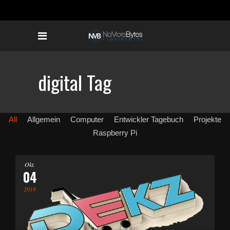
digital Tag
All
Allgemein
Computer
Entwickler Tagebuch
Projekte
Raspberry Pi
Okt.
04
2018