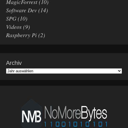
MagicForrest
(10)
Software Dev
(14)
SPG
(10)
Videos
(9)
Raspberry Pi
(2)
Archiv