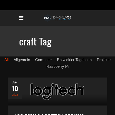
craft Tag
All
Allgemein
Computer
Entwickler Tagebuch
Projekte
Raspberry Pi
Feb.
10
2022