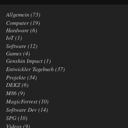
Allgemein
(73)
Computer
(19)
Hardware
(6)
IoT
(1)
Software
(12)
Games
(4)
Genshin Impact
(1)
Entwickler Tagebuch
(37)
Projekte
(34)
DEKZ
(6)
M86
(9)
MagicForrest
(10)
Software Dev
(14)
SPG
(10)
Videos
(9)