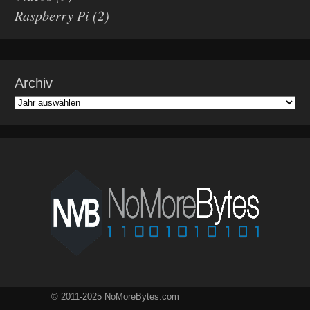
Raspberry Pi
(2)
Archiv
© 2011-2025 NoMoreBytes.com