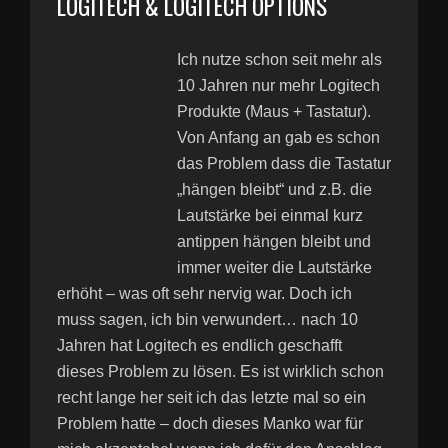
LOGITECH & LOGITECH OPTIONS
Ich nutze schon seit mehr als
10 Jahren nur mehr Logitech
Produkte (Maus + Tastatur).
Von Anfang an gab es schon
das Problem dass die Tastatur
„hängen bleibt“ und z.B. die
Lautstärke bei einmal kurz
antippen hängen bleibt und
immer weiter die Lautstärke
erhöht – was oft sehr nervig war. Doch ich
muss sagen, ich bin verwundert… nach 10
Jahren hat Logitech es endlich geschafft
dieses Problem zu lösen. Es ist wirklich schon
recht lange her seit ich das letzte mal so ein
Problem hatte – doch dieses Manko war für