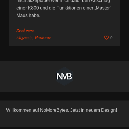
mich akzeptabel wenn ich dafür den Anschlag
einer K800 und die Funkktionen einer „Master“
Maus habe.
Read more
Allgemein
,
Hardware
0
Willkommen auf NoMoreBytes. Jetzt in neuem Design!