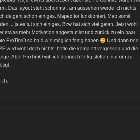
enorm. Das layout steht schonmal, am aussehen werde ich nichts
h da geht schon einiges. Mapeditor funktioniert, Map somit
n, .. ja es tut sich einiges. Bzw hat sich viel getan. Jetzt wohl
er etwas mehr Motivation angestaut ist und zurück zu ein paar
te ProTimO so bald wie möglich fertig haben
Und dann nen
F wird wohl doch nichts, hatte die komplett vergessen und die
nge. Aber ProTimO will ich dennoch fertig stellen, nur um zu
tigt.
ich.