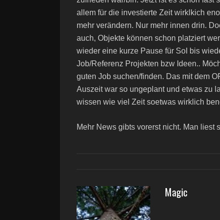
allem für die investierte Zeit wirklkich 
mehr verändern. Nur mehr innen drin. Doc
auch, Objekte können schon platziert werde
wieder eine kurze Pause für SoI bis wied
Job/Referenz Projekten bzw Ideen.. Möch
guten Job suchen/finden. Das mit dem OR
Auszeit war so ungeplant und etwas zu la
wissen wie viel Zeit soetwas wirklich benö
Mehr News gibts vorerst nicht. Man liest s
Magic