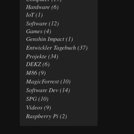
Hardware
(6)
IoT
(1)
Software
(12)
Games
(4)
Genshin Impact
(1)
Entwickler Tagebuch
(37)
Projekte
(34)
DEKZ
(6)
M86
(9)
MagicForrest
(10)
Software Dev
(14)
SPG
(10)
Videos
(9)
Raspberry Pi
(2)