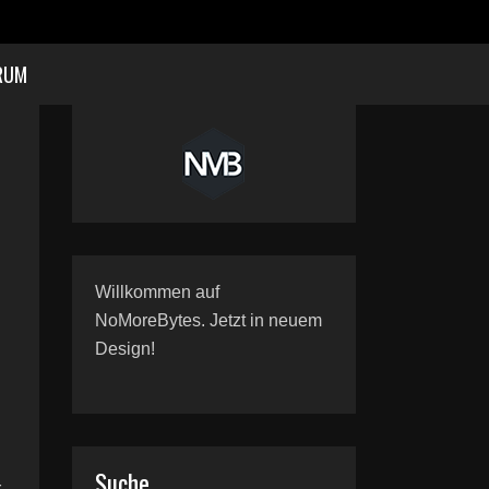
RUM
Willkommen auf
NoMoreBytes. Jetzt in neuem
Design!
Suche
r