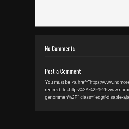
No Comments
Post a Comment
You must be <a href="https://www.nomor
redirect_to=https%3A%2F%2Fwww.nom
genommen%2F" class="edgtf-disable-ajax