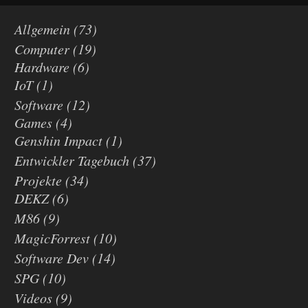
Allgemein
(73)
Computer
(19)
Hardware
(6)
IoT
(1)
Software
(12)
Games
(4)
Genshin Impact
(1)
Entwickler Tagebuch
(37)
Projekte
(34)
DEKZ
(6)
M86
(9)
MagicForrest
(10)
Software Dev
(14)
SPG
(10)
Videos
(9)