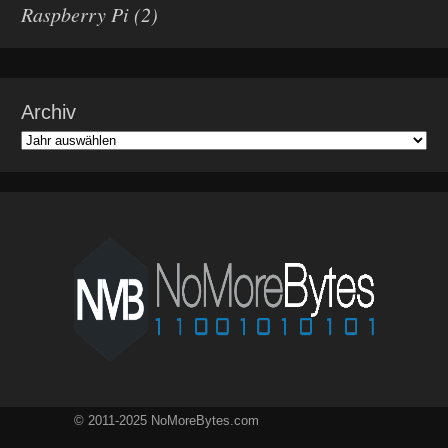
Raspberry Pi
(2)
Archiv
© 2011-2025 NoMoreBytes.com