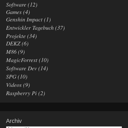
Software
(12)
Games
(4)
Genshin Impact
(1)
Entwickler Tagebuch
(37)
Projekte
(34)
DEKZ
(6)
M86
(9)
MagicForrest
(10)
Software Dev
(14)
SPG
(10)
Videos
(9)
Raspberry Pi
(2)
Archiv