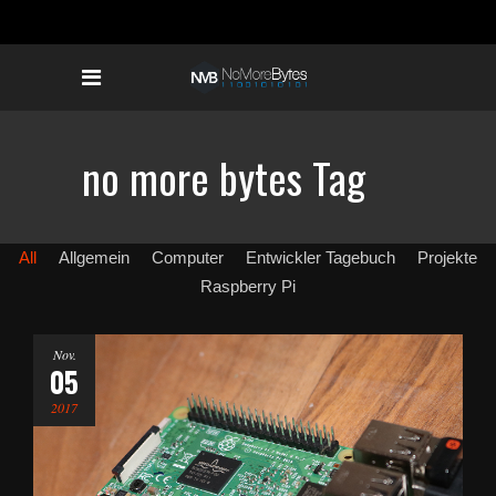
no more bytes Tag
All
Allgemein
Computer
Entwickler Tagebuch
Projekte
Raspberry Pi
Nov.
05
2017