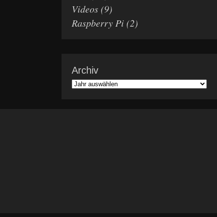
Videos
(9)
Raspberry Pi
(2)
Archiv