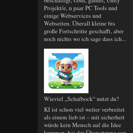
beschäftigt, GML games, Unity
Projekt/e, n paar PC Tools und
einige Webservices und
Webseiten. Überall kleine bis
große Fortschritte geschafft, aber
noch nichts wo ich sage dass ich...
Wieviel „Schafbock“ nutzt du?
KI ist schon viel weiter verbreitet
als einem lieb ist – mit sicherheit
würde kein Mensch auf die Idee
kommen, bei der Übersetzung von