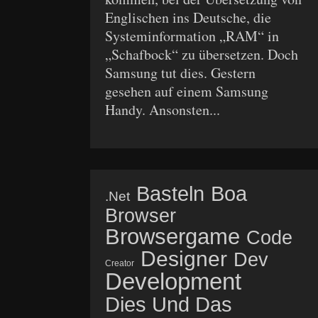
Englischen ins Deutsche, die
Systeminformation „RAM“ in
„Schafbock“ zu übersetzen. Doch
Samsung tut dies. Gestern
gesehen auf einem Samsung
Handy. Ansonsten...
Basteln
Boa
.net
Browser
Browsergame
Code
Designer
Dev
Creator
Development
Dies Und Das