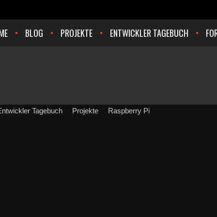
ME
BLOG
PROJEKTE
ENTWICKLER TAGEBUCH
FO
Entwickler Tagebuch
Projekte
Raspberry Pi