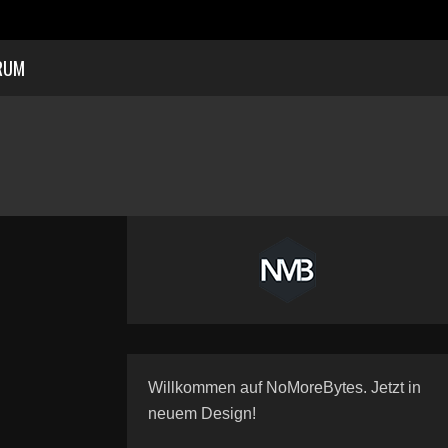
RUM
Willkommen auf NoMoreBytes. Jetzt in
neuem Design!