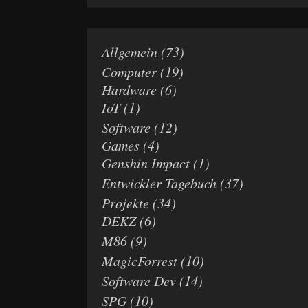
Allgemein
(73)
Computer
(19)
Hardware
(6)
IoT
(1)
Software
(12)
Games
(4)
Genshin Impact
(1)
Entwickler Tagebuch
(37)
Projekte
(34)
DEKZ
(6)
M86
(9)
MagicForrest
(10)
Software Dev
(14)
SPG
(10)