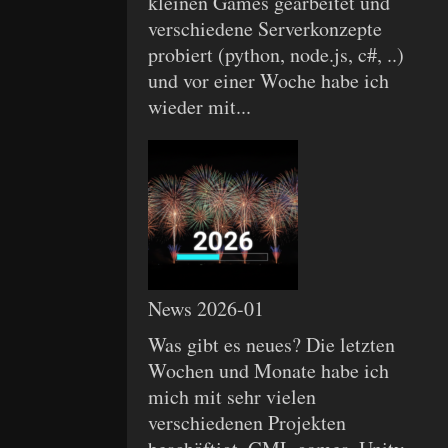
kleinen Games gearbeitet und
verschiedene Serverkonzepte
probiert (python, node.js, c#, ..)
und vor einer Woche habe ich
wieder mit...
News 2026-01
Was gibt es neues? Die letzten
Wochen und Monate habe ich
mich mit sehr vielen
verschiedenen Projekten