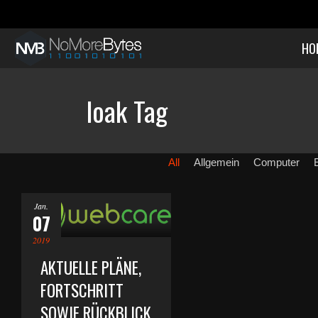
HO
loak Tag
All
Allgemein
Computer
Jan.
07
2019
AKTUELLE PLÄNE,
FORTSCHRITT
SOWIE RÜCKBLICK