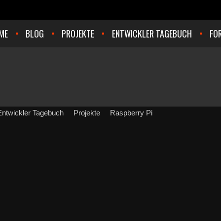
ME
BLOG
PROJEKTE
ENTWICKLER TAGEBUCH
FO
Entwickler Tagebuch
Projekte
Raspberry Pi