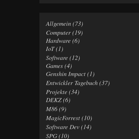
Allgemein
(73)
Computer
(19)
Hardware
(6)
IoT
(1)
Software
(12)
Games
(4)
Genshin Impact
(1)
Entwickler Tagebuch
(37)
Projekte
(34)
DEKZ
(6)
M86
(9)
MagicForrest
(10)
Software Dev
(14)
SPG
(10)