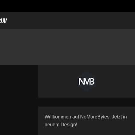
RUM
Willkommen auf NoMoreBytes. Jetzt in
neuem Design!