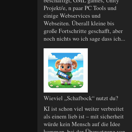
beschäftigt, GML games, Unity
Projekt/e, n paar PC Tools und
einige Webservices und
Webseiten. Überall kleine bis
große Fortschritte geschafft, aber
noch nichts wo ich sage dass ich...
Wieviel „Schafbock“ nutzt du?
KI ist schon viel weiter verbreitet
als einem lieb ist – mit sicherheit
würde kein Mensch auf die Idee
kommen, bei der Übersetzung von