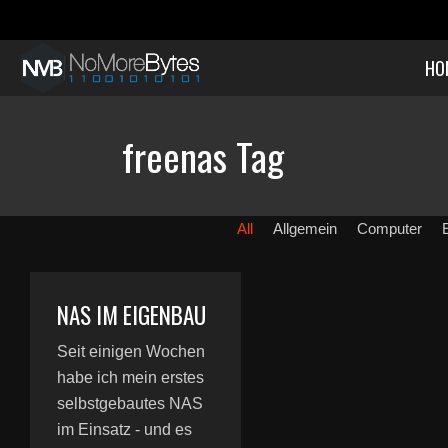
HO
freenas Tag
All
Allgemein
Computer
NAS IM EIGENBAU
Seit einigen Wochen
habe ich mein erstes
selbstgebautes NAS
im Einsatz - und es