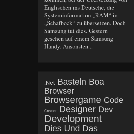
Englischen ins Deutsche, die
Systeminformation „RAM“ in
„Schafbock“ zu übersetzen. Doch
Samsung tut dies. Gestern
gesehen auf einem Samsung
Handy. Ansonsten...
Basteln
Boa
.net
Browser
Browsergame
Code
Designer
Dev
Creator
Development
Dies Und Das