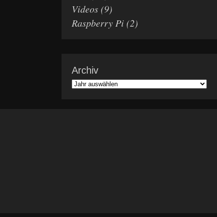
Videos
(9)
Raspberry Pi
(2)
Archiv