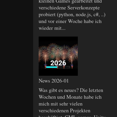
kleinen Games gearbeitet und
verschiedene Serverkonzepte
probiert (python, node.js, c#, ..)
und vor einer Woche habe ich
wieder mit...
News 2026-01
Was gibt es neues? Die letzten
Wochen und Monate habe ich
mich mit sehr vielen
verschiedenen Projekten