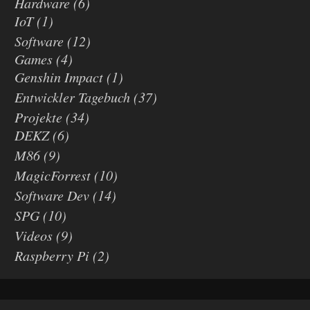
Hardware
(6)
IoT
(1)
Software
(12)
Games
(4)
Genshin Impact
(1)
Entwickler Tagebuch
(37)
Projekte
(34)
DEKZ
(6)
M86
(9)
MagicForrest
(10)
Software Dev
(14)
SPG
(10)
Videos
(9)
Raspberry Pi
(2)