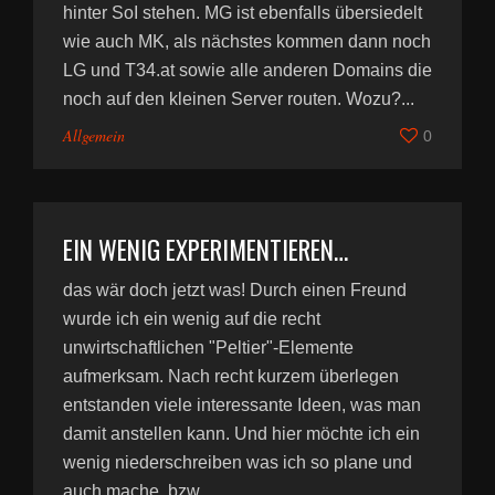
hinter SoI stehen. MG ist ebenfalls übersiedelt
wie auch MK, als nächstes kommen dann noch
LG und T34.at sowie alle anderen Domains die
noch auf den kleinen Server routen. Wozu?...
Allgemein
0
EIN WENIG EXPERIMENTIEREN…
das wär doch jetzt was! Durch einen Freund
wurde ich ein wenig auf die recht
unwirtschaftlichen "Peltier"-Elemente
aufmerksam. Nach recht kurzem überlegen
entstanden viele interessante Ideen, was man
damit anstellen kann. Und hier möchte ich ein
wenig niederschreiben was ich so plane und
auch mache, bzw....