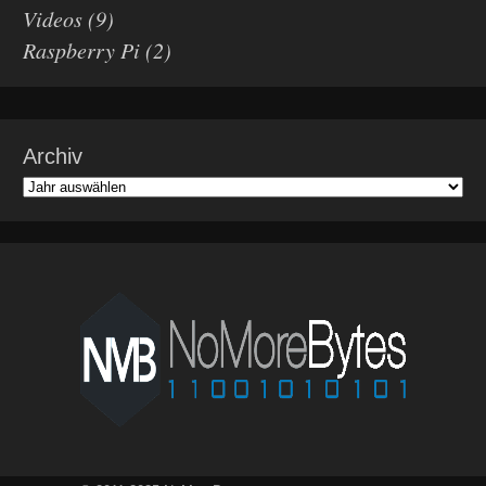
Videos
(9)
Raspberry Pi
(2)
Archiv