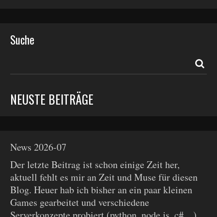
Suche
NEUSTE BEITRÄGE
News 2026-07
Der letzte Beitrag ist schon einige Zeit her,
aktuell fehlt es mir an Zeit und Muse für diesen
Blog. Heuer hab ich bisher an ein paar kleinen
Games gearbeitet und verschiedene
Serverkonzepte probiert (python, node.js, c#, ..)