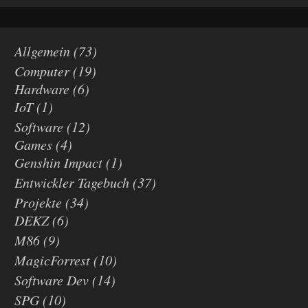
Allgemein
(73)
Computer
(19)
Hardware
(6)
IoT
(1)
Software
(12)
Games
(4)
Genshin Impact
(1)
Entwickler Tagebuch
(37)
Projekte
(34)
DEKZ
(6)
M86
(9)
MagicForrest
(10)
Software Dev
(14)
SPG
(10)