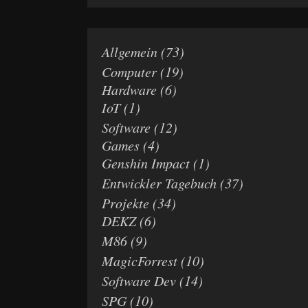
Allgemein
(73)
Computer
(19)
Hardware
(6)
IoT
(1)
Software
(12)
Games
(4)
Genshin Impact
(1)
Entwickler Tagebuch
(37)
Projekte
(34)
DEKZ
(6)
M86
(9)
MagicForrest
(10)
Software Dev
(14)
SPG
(10)