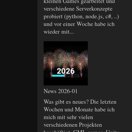
kleinen Games gearbeitet und
verschiedene Serverkonzepte
probiert (python, node.js, c#, ..)
und vor einer Woche habe ich
wieder mit...
News 2026-01
Was gibt es neues? Die letzten
Wochen und Monate habe ich
mich mit sehr vielen
verschiedenen Projekten