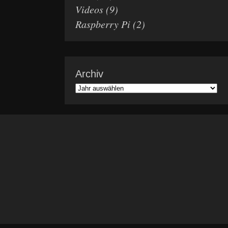
Videos
(9)
Raspberry Pi
(2)
Archiv