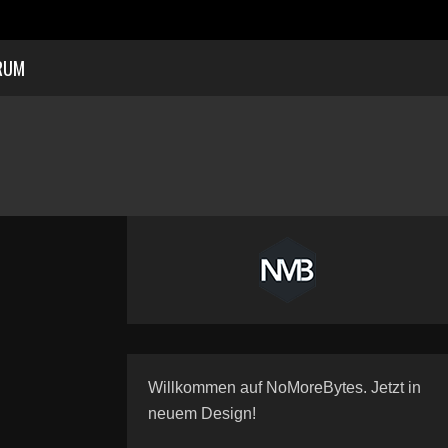
RUM
Willkommen auf NoMoreBytes. Jetzt in
neuem Design!