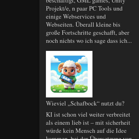
beschäftigt, GML games, Unity
Projekt/e, n paar PC Tools und
einige Webservices und
Webseiten. Überall kleine bis
große Fortschritte geschafft, aber
noch nichts wo ich sage dass ich...
Wieviel „Schafbock“ nutzt du?
KI ist schon viel weiter verbreitet
als einem lieb ist – mit sicherheit
würde kein Mensch auf die Idee
kommen, bei der Übersetzung von