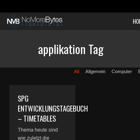
HO
applikation Tag
All
Allgemein
Computer
SPG
ENTWICKLUNGSTAGEBUCH
– TIMETABLES
Thema heute sind
wie zuletzt die