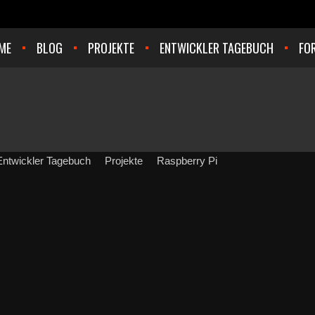
ME
BLOG
PROJEKTE
ENTWICKLER TAGEBUCH
FO
Entwickler Tagebuch
Projekte
Raspberry Pi