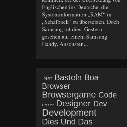
Englischen ins Deutsche, die
Systeminformation „RAM“ in
„Schafbock“ zu übersetzen. Doch
Samsung tut dies. Gestern
gesehen auf einem Samsung
Handy. Ansonsten...
Basteln
Boa
.net
Browser
Browsergame
Code
Designer
Dev
Creator
Development
Dies Und Das