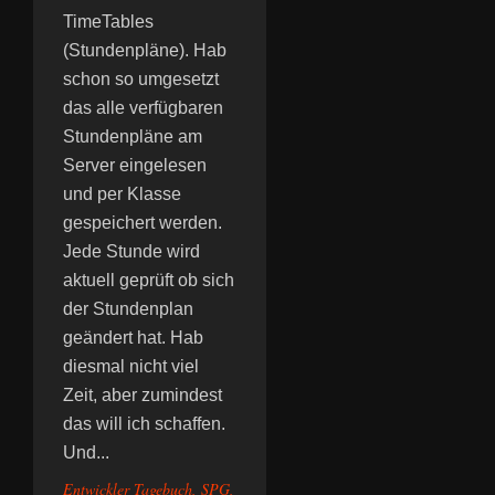
TimeTables
(Stundenpläne). Hab
schon so umgesetzt
das alle verfügbaren
Stundenpläne am
Server eingelesen
und per Klasse
gespeichert werden.
Jede Stunde wird
aktuell geprüft ob sich
der Stundenplan
geändert hat. Hab
diesmal nicht viel
Zeit, aber zumindest
das will ich schaffen.
Und...
Entwickler Tagebuch
,
SPG
,