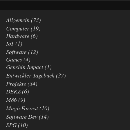
Allgemein
(73)
Computer
(19)
Hardware
(6)
IoT
(1)
Software
(12)
Games
(4)
Genshin Impact
(1)
Entwickler Tagebuch
(37)
Projekte
(34)
DEKZ
(6)
M86
(9)
MagicForrest
(10)
Software Dev
(14)
SPG
(10)