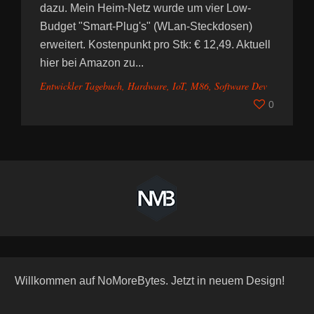
dazu. Mein Heim-Netz wurde um vier Low-
Budget "Smart-Plug's" (WLan-Steckdosen)
erweitert. Kostenpunkt pro Stk: € 12,49. Aktuell
hier bei Amazon zu...
Entwickler Tagebuch
,
Hardware
,
IoT
,
M86
,
Software Dev
0
Willkommen auf NoMoreBytes. Jetzt in neuem Design!