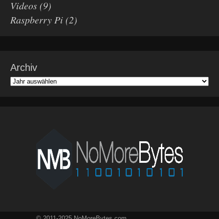
Videos
(9)
Raspberry Pi
(2)
Archiv
© 2011-2025 NoMoreBytes.com