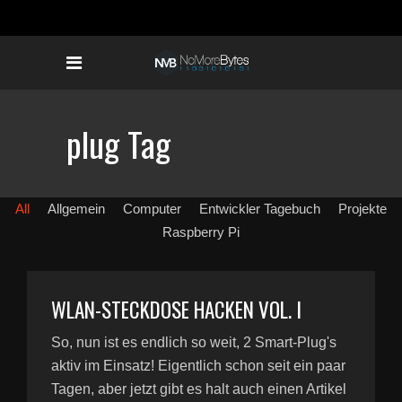
plug Tag
All
Allgemein
Computer
Entwickler Tagebuch
Projekte
Raspberry Pi
WLAN-STECKDOSE HACKEN VOL. I
So, nun ist es endlich so weit, 2 Smart-Plug's
aktiv im Einsatz! Eigentlich schon seit ein paar
Tagen, aber jetzt gibt es halt auch einen Artikel